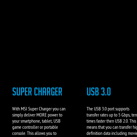
SUPER charger
USB 3.0
With MSI Super Charger you can
The USB 3.0 port supports
simply deliver MORE power to
transfer rates up to 5 Gbps, ten
your smartphone, tablet, USB
times faster then USB 2.0. This
game controller or portable
means that you can transfer hi
console. This allows you to
definition data including movi