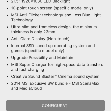
21.5" 1920x1080 LED Backlight
10-point touch screen (specific model only)
MSI Anti-Flicker technology and Less Blue Light
Technology
Ultra-slim and frameless design, the minimum
thickness is only 23mm
Anti-Glare Display (Non-touch)
Internal SSD speed up operating system and
games (specific model only)
Upgrade Possibility and Maintain
MSI Super Charger for high-speed data transfers
and fast charging
Creative Sound Blaster™ Cinema sound system
2014 MSI Excusive SW bundle - MSI ScenaMax
and MediaCloud
CONFIGURAȚII