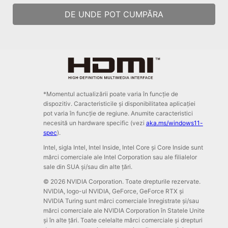
DE UNDE POT CUMPĂRA
*Momentul actualizării poate varia în funcție de
dispozitiv. Caracteristicile și disponibilitatea aplicației
pot varia în funcție de regiune. Anumite caracteristici
necesită un hardware specific (vezi
aka.ms/windows11-
spec
).
Intel, sigla Intel, Intel Inside, Intel Core și Core Inside sunt
mărci comerciale ale Intel Corporation sau ale filialelor
sale din SUA și/sau din alte țări.
© 2026 NVIDIA Corporation. Toate drepturile rezervate.
NVIDIA, logo-ul NVIDIA, GeForce, GeForce RTX și
NVIDIA Turing sunt mărci comerciale înregistrate și/sau
mărci comerciale ale NVIDIA Corporation în Statele Unite
și în alte țări. Toate celelalte mărci comerciale și drepturi