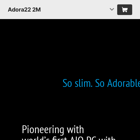
Adora22 2M
So slim. So Adorabl
Pioneering with