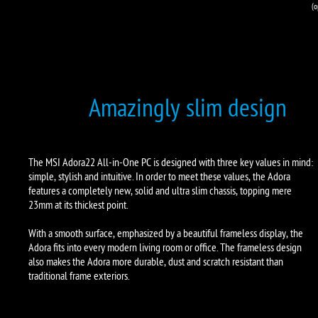
(o
Amazingly slim design
The MSI Adora22 All-in-One PC is designed with three key values in mind:
simple, stylish and intuitive. In order to meet these values, the Adora
features a completely new, solid and ultra slim chassis, topping mere
23mm at its thickest point.
With a smooth surface, emphasized by a beautiful frameless display, the
Adora fits into every modern living room or office. The frameless design
also makes the Adora more durable, dust and scratch resistant than
traditional frame exteriors.