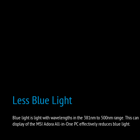
Less Blue Light
Blue light is light with wavelengths in the 381nm to 500nm range. This can 
display of the MSI Adora All-in-One PC effectively reduces blue light.