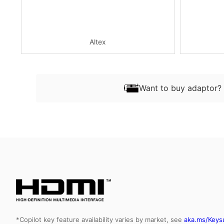
Altex
Want to buy adaptor? 
*Copilot key feature availability varies by market, see
aka.ms/Keys