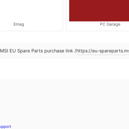
Emag
PC Garage
https://eu-spareparts.m
MSI EU Spare Parts purchase link /
upport