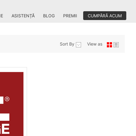
IE
ASISTENȚĂ
BLOG
PREMII
CUMPĂRĂ ACUM
Sort By
View as