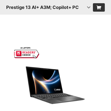
Prestige 13 AI+ A3M; Copilot+ PC