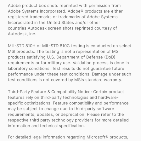
Adobe product box shots reprinted with permission from
Adobe Systems Incorporated. Adobe® products are either
registered trademarks or trademarks of Adobe Systems
Incorporated in the United States and/or other
countries.Autodesk screen shots reprinted courtesy of
Autodesk, Inc.
MIL-STD 810H or MIL-STD 810G testing is conducted on select
MSI products. The testing is not a representation of MSI
products satisfying U.S. Department of Defense (DoD)
requirements or for military use. Validation process is done in
laboratory conditions. Test results do not guarantee future
performance under these test conditions. Damage under such
test conditions is not covered by MSI’s standard warranty.
Third-Party Feature & Compatibility Notice: Certain product
features rely on third-party technologies and hardware-
specific optimizations. Feature compatibility and performance
may be subject to change due to third-party software
requirements, updates, or deprecation. Please refer to the
respective third party technology providers for more detailed
information and technical specification.
For detailed legal information regarding Microsoft® products,