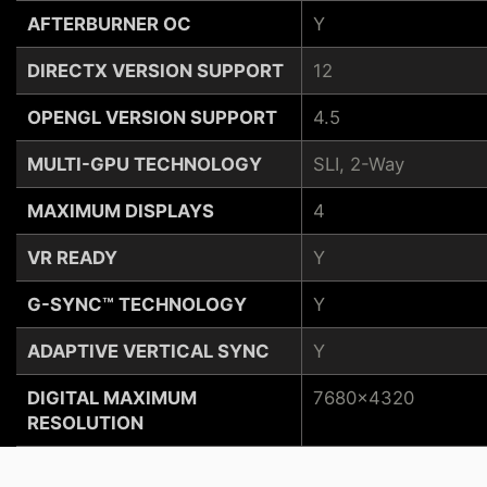
AFTERBURNER OC
Y
DIRECTX VERSION SUPPORT
12
OPENGL VERSION SUPPORT
4.5
MULTI-GPU TECHNOLOGY
SLI, 2-Way
MAXIMUM DISPLAYS
4
VR READY
Y
G-SYNC™ TECHNOLOGY
Y
ADAPTIVE VERTICAL SYNC
Y
DIGITAL MAXIMUM
7680x4320
RESOLUTION