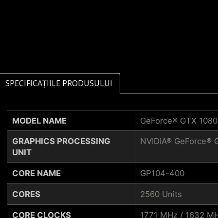
SPECIFICAȚIILE PRODUSULUI
MODEL NAME
GeForce® GTX 108
GRAPHICS PROCESSING
NVIDIA® GeForce® 
UNIT
CORE NAME
GP104-400
CORES
2560 Units
CORE CLOCKS
1771 MHz / 1632 M