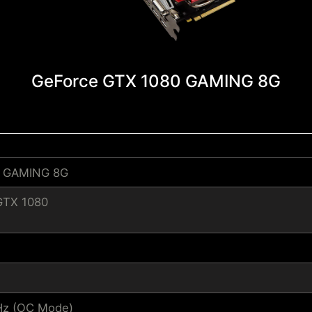
GeForce GTX 1080 GAMING 8G
0 GAMING 8G
GTX 1080
Hz (OC Mode)