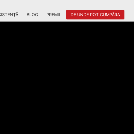
SISTENȚĂ
BLOG
PREMII
DE UNDE POT CUMPĂRA