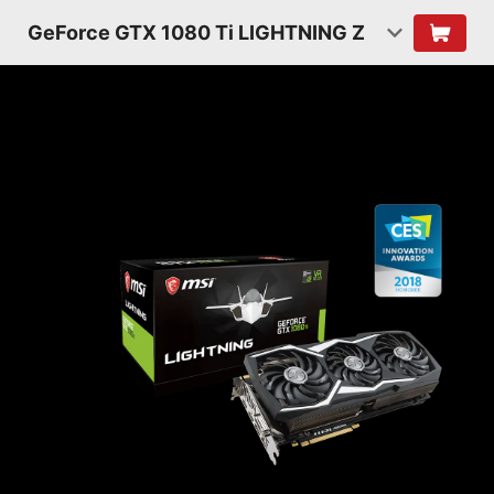
GeForce GTX 1080 Ti LIGHTNING Z