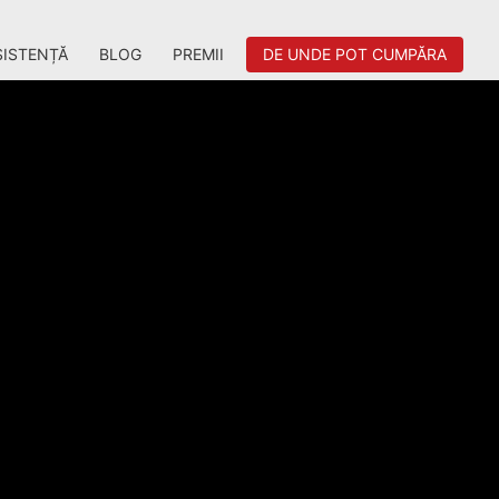
SISTENȚĂ
BLOG
PREMII
DE UNDE POT CUMPĂRA