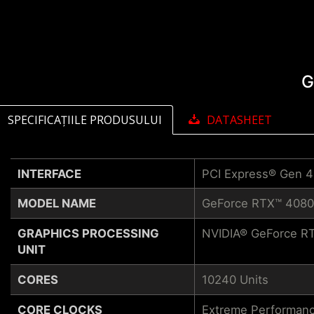
G
SPECIFICAȚIILE PRODUSULUI
DATASHEET
INTERFACE
PCI Express® Gen 4
MODEL NAME
GeForce RTX™ 408
GRAPHICS PROCESSING
NVIDIA® GeForce R
UNIT
CORES
10240 Units
CORE CLOCKS
Extreme Performanc