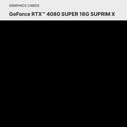
GRAPHICS CARDS
GeForce RTX™ 4080 SUPER 16G SUPRIM X