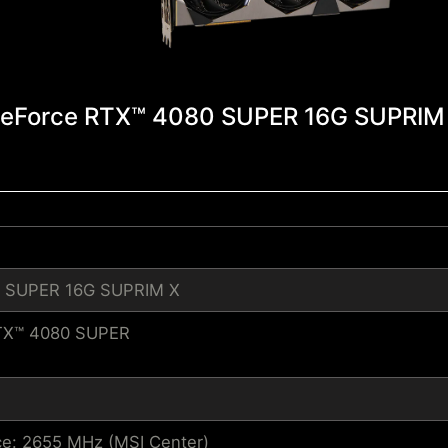
eForce RTX™ 4080 SUPER 16G SUPRIM
0 SUPER 16G SUPRIM X
TX™ 4080 SUPER
e: 2655 MHz (MSI Center)