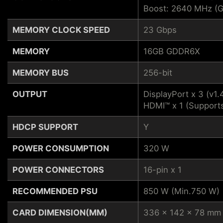
Boost: 2640 MHz (
MEMORY CLOCK SPEED
23 Gbps
MEMORY
16GB GDDR6X
MEMORY BUS
256-bit
OUTPUT
DisplayPort x 3 (v1.
HDMI™ x 1 (Support
HDCP SUPPORT
Y
POWER CONSUMPTION
320 W
POWER CONNECTORS
16-pin x 1
RECOMMENDED PSU
850 W (Min.750 W)
CARD DIMENSION(MM)
336 x 142 x 78 mm