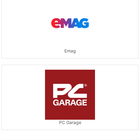
Emag
PC Garage