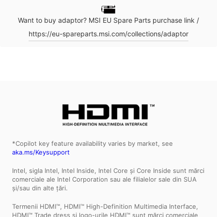
Want to buy adaptor? MSI EU Spare Parts purchase link /
https://eu-spareparts.msi.com/collections/adaptor
*Copilot key feature availability varies by market, see
aka.ms/Keysupport
Intel, sigla Intel, Intel Inside, Intel Core și Core Inside sunt mărci
comerciale ale Intel Corporation sau ale filialelor sale din SUA
și/sau din alte țări.
Termenii HDMI™, HDMI™ High-Definition Multimedia Interface,
HDMI™ Trade dress și logo-urile HDMI™ sunt mărci comerciale