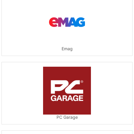
Emag
PC Garage