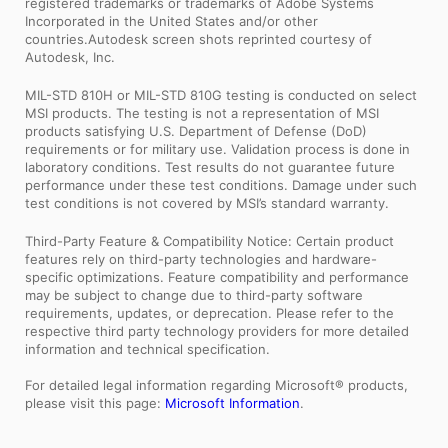
registered trademarks or trademarks of Adobe Systems
Incorporated in the United States and/or other
countries.Autodesk screen shots reprinted courtesy of
Autodesk, Inc.
MIL-STD 810H or MIL-STD 810G testing is conducted on select
MSI products. The testing is not a representation of MSI
products satisfying U.S. Department of Defense (DoD)
requirements or for military use. Validation process is done in
laboratory conditions. Test results do not guarantee future
performance under these test conditions. Damage under such
test conditions is not covered by MSI’s standard warranty.
Third-Party Feature & Compatibility Notice: Certain product
features rely on third-party technologies and hardware-
specific optimizations. Feature compatibility and performance
may be subject to change due to third-party software
requirements, updates, or deprecation. Please refer to the
respective third party technology providers for more detailed
information and technical specification.
For detailed legal information regarding Microsoft® products,
please visit this page:
Microsoft Information
.