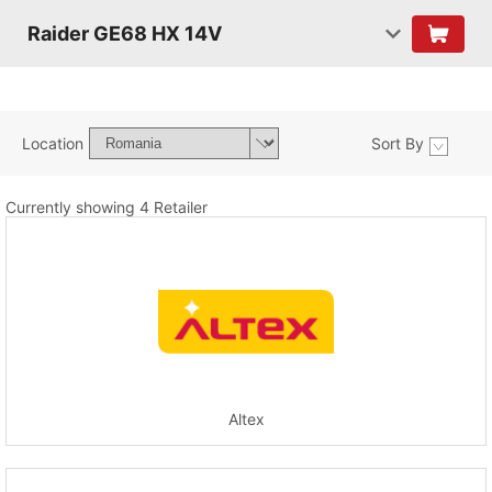
Raider GE68 HX 14V
Location
Sort By
Currently showing 4 Retailer
Altex