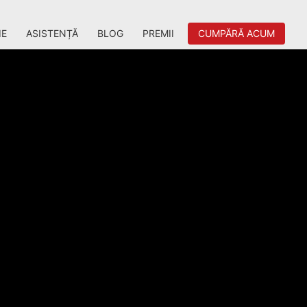
IE
ASISTENȚĂ
BLOG
PREMII
CUMPĂRĂ ACUM