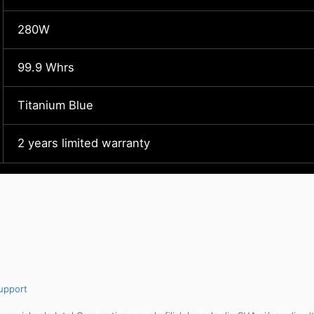
280W
99.9 Whrs
Titanium Blue
2 years limited warranty
upport