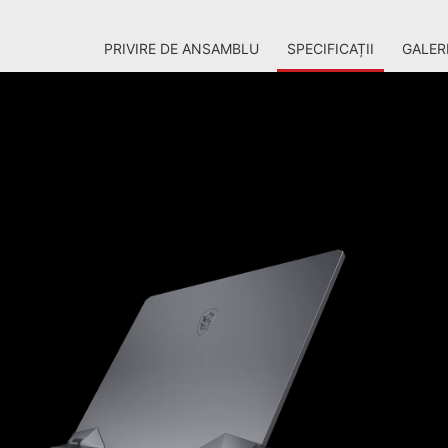
PRIVIRE DE ANSAMBLU
SPECIFICAȚII
GALER