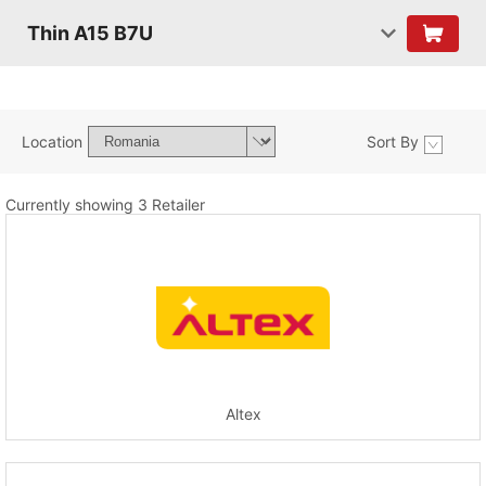
Thin A15 B7U
Location
Sort By
Currently showing 3 Retailer
Altex