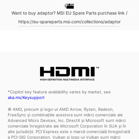
Want to buy adaptor? MSI EU Spare Parts purchase link /
https://eu-spareparts.msi.com/collections/adaptor
*Copilot key feature availability varies by market, see
aka.ms/Keysupport
© AMD, precum și logo-ul AMD Arrow, Ryzen, Radeon,
FreeSync și combinațiile acestora sunt mărci comerciale ale
Advanced Micro Devices, Inc. DirectX și Microsoft sunt mărci
comerciale înregistrate ale Microsoft Corporation în SUA și în
alte jurisdicții. PCI Express este o marcă comercială înregistrată
a PCI-SIG Corporation. Vulkan și logo-ul Vulkan sunt mărci