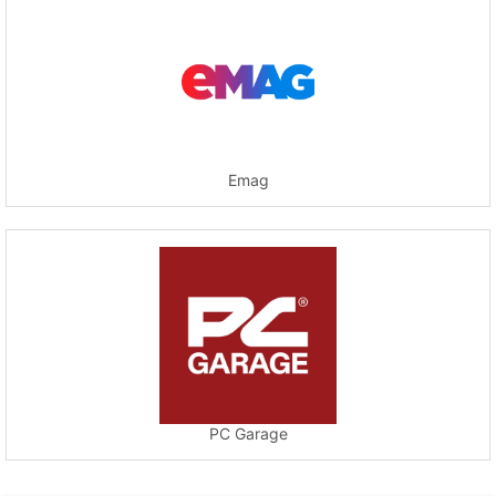
Emag
PC Garage