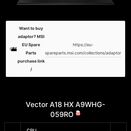
Want to buy
adaptor? MSI
https://eu-
EU Spare
spareparts.msi.com/collections/adaptor
Parts
purchase link
/
Vector A18 HX A9WHG-
Vec
059RO
CPU
CPU