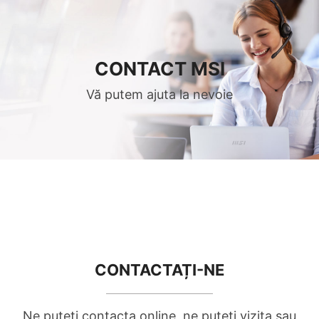
CONTACT MSI
Vă putem ajuta la nevoie
CONTACTAȚI-NE
Ne puteți contacta online, ne puteți vizita sau