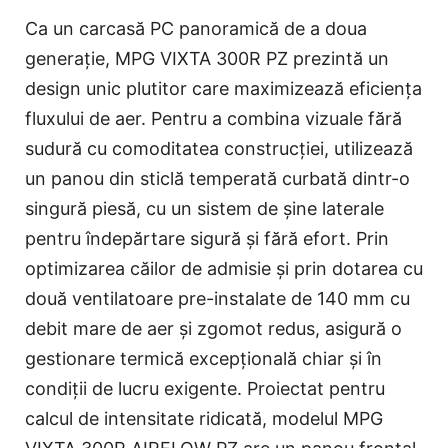
Ca un carcasă PC panoramică de a doua
generație, MPG VIXTA 300R PZ prezintă un
design unic plutitor care maximizează eficiența
fluxului de aer. Pentru a combina vizuale fără
sudură cu comoditatea construcției, utilizează
un panou din sticlă temperată curbată dintr-o
singură piesă, cu un sistem de șine laterale
pentru îndepărtare sigură și fără efort. Prin
optimizarea căilor de admisie și prin dotarea cu
două ventilatoare pre-instalate de 140 mm cu
debit mare de aer și zgomot redus, asigură o
gestionare termică excepțională chiar și în
condiții de lucru exigente. Proiectat pentru
calcul de intensitate ridicată, modelul MPG