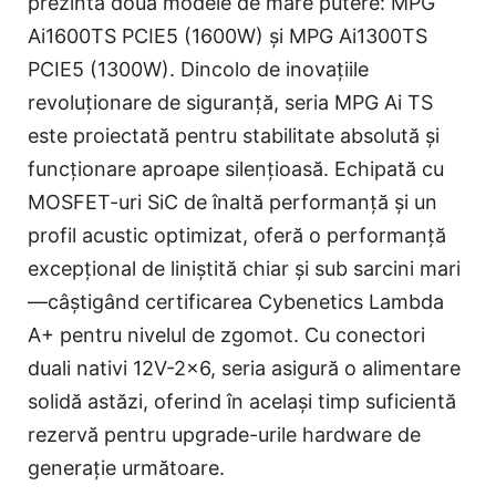
prezintă două modele de mare putere: MPG
Ai1600TS PCIE5 (1600W) și MPG Ai1300TS
PCIE5 (1300W). Dincolo de inovațiile
revoluționare de siguranță, seria MPG Ai TS
este proiectată pentru stabilitate absolută și
funcționare aproape silențioasă. Echipată cu
MOSFET-uri SiC de înaltă performanță și un
profil acustic optimizat, oferă o performanță
excepțional de liniștită chiar și sub sarcini mari
—câștigând certificarea Cybenetics Lambda
A+ pentru nivelul de zgomot. Cu conectori
duali nativi 12V-2x6, seria asigură o alimentare
solidă astăzi, oferind în același timp suficientă
rezervă pentru upgrade-urile hardware de
generație următoare.