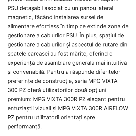
PSU detașabil asociat cu un panou lateral
magnetic, făcând instalarea sursei de
alimentare efortless în timp ce extinde zona de
gestionare a cablurilor PSU. În plus, spațiul de
gestionare a cablurilor și aspectul de rutare din
spatele carcasei au fost mărite, oferind o
experiență de asamblare generală mai intuitivă
și convenabilă. Pentru a răspunde diferitelor
preferințe de construcție, seria MPG VIXTA
300 PZ oferă utilizatorilor două opțiuni
premium: MPG VIXTA 300R PZ elegant pentru
entuziaștii vizuali și MPG VIXTA 300R AIRFLOW
PZ pentru utilizatorii orientați spre
performanță.