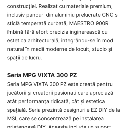
construcției. Realizat cu materiale premium,
inclusiv panouri din aluminiu prelucrate CNC și
sticlă temperată curbată, MAESTRO 900R
îmbină fără efort precizia inginerească cu
estetica arhitecturală, integrându-se în mod
natural în medii moderne de locuit, studio și
spații de lucru.
Seria MPG VIXTA 300 PZ
Seria MPG VIXTA 300 PZ este creată pentru
jucătorii și creatorii pasionați care apreciază
atât performanța ridicată, cât și estetica
spațială. Seria prezintă designurile EZ DIY de la
MSI, care se concentrează pe instalarea
prietenoasă DIY. Aceasta include un suport