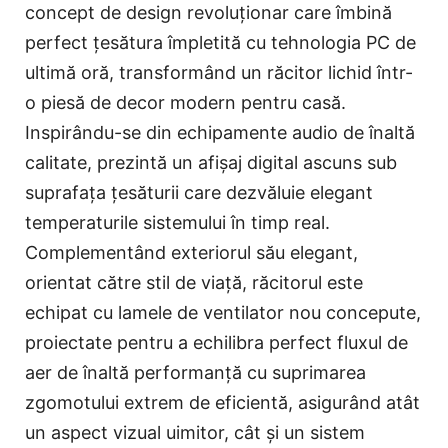
concept de design revoluționar care îmbină
perfect țesătura împletită cu tehnologia PC de
ultimă oră, transformând un răcitor lichid într-
o piesă de decor modern pentru casă.
Inspirându-se din echipamente audio de înaltă
calitate, prezintă un afișaj digital ascuns sub
suprafața țesăturii care dezvăluie elegant
temperaturile sistemului în timp real.
Complementând exteriorul său elegant,
orientat către stil de viață, răcitorul este
echipat cu lamele de ventilator nou concepute,
proiectate pentru a echilibra perfect fluxul de
aer de înaltă performanță cu suprimarea
zgomotului extrem de eficientă, asigurând atât
un aspect vizual uimitor, cât și un sistem