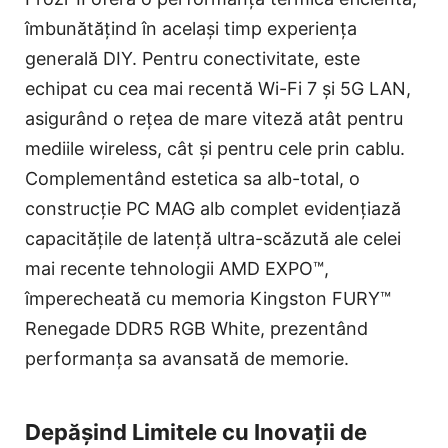
îmbunătățind în același timp experiența
generală DIY. Pentru conectivitate, este
echipat cu cea mai recentă Wi-Fi 7 și 5G LAN,
asigurând o rețea de mare viteză atât pentru
mediile wireless, cât și pentru cele prin cablu.
Complementând estetica sa alb-total, o
construcție PC MAG alb complet evidențiază
capacitățile de latență ultra-scăzută ale celei
mai recente tehnologii AMD EXPO™,
împerecheată cu memoria Kingston FURY™
Renegade DDR5 RGB White, prezentând
performanța sa avansată de memorie.
Depășind Limitele cu Inovații de