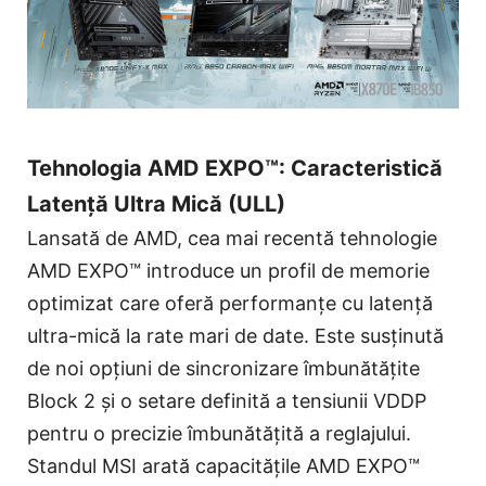
Tehnologia AMD EXPO™: Caracteristică
Latență Ultra Mică (ULL)
Lansată de AMD, cea mai recentă tehnologie
AMD EXPO™ introduce un profil de memorie
optimizat care oferă performanțe cu latență
ultra-mică la rate mari de date. Este susținută
de noi opțiuni de sincronizare îmbunătățite
Block 2 și o setare definită a tensiunii VDDP
pentru o precizie îmbunătățită a reglajului.
Standul MSI arată capacitățile AMD EXPO™