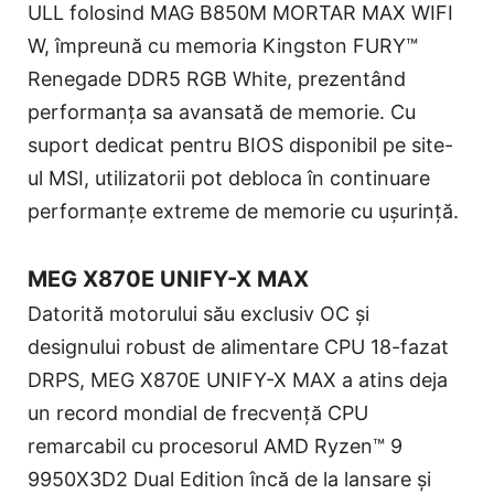
ULL folosind MAG B850M MORTAR MAX WIFI
W, împreună cu memoria Kingston FURY™
Renegade DDR5 RGB White, prezentând
performanța sa avansată de memorie. Cu
suport dedicat pentru BIOS disponibil pe site-
ul MSI, utilizatorii pot debloca în continuare
performanțe extreme de memorie cu ușurință.
MEG X870E UNIFY-X MAX
Datorită motorului său exclusiv OC și
designului robust de alimentare CPU 18-fazat
DRPS, MEG X870E UNIFY-X MAX a atins deja
un record mondial de frecvență CPU
remarcabil cu procesorul AMD Ryzen™ 9
9950X3D2 Dual Edition încă de la lansare și