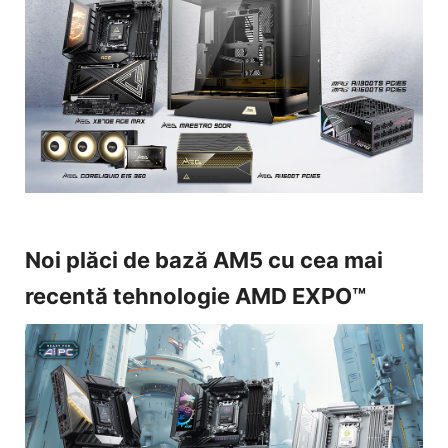
Noi plăci de bază AM5 cu cea mai
recentă tehnologie AMD EXPO™