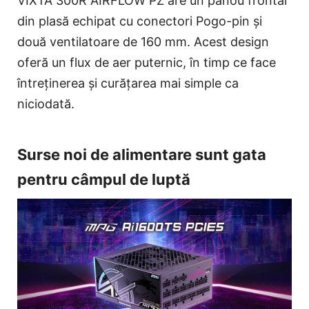
VIXTA 300R AIRFLOW PZ are un panou frontal
din plasă echipat cu conectori Pogo-pin și
două ventilatoare de 160 mm. Acest design
oferă un flux de aer puternic, în timp ce face
întreținerea și curățarea mai simple ca
niciodată.
Surse noi de alimentare sunt gata
pentru câmpul de luptă