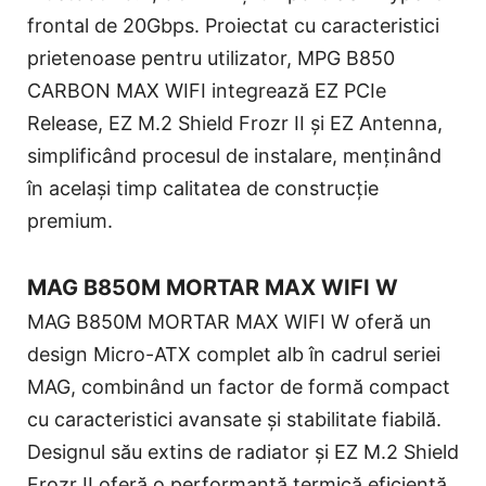
frontal de 20Gbps. Proiectat cu caracteristici
prietenoase pentru utilizator, MPG B850
CARBON MAX WIFI integrează EZ PCIe
Release, EZ M.2 Shield Frozr II și EZ Antenna,
simplificând procesul de instalare, menținând
în același timp calitatea de construcție
premium.
MAG B850M MORTAR MAX WIFI W
MAG B850M MORTAR MAX WIFI W oferă un
design Micro-ATX complet alb în cadrul seriei
MAG, combinând un factor de formă compact
cu caracteristici avansate și stabilitate fiabilă.
Designul său extins de radiator și EZ M.2 Shield
Frozr II oferă o performanță termică eficientă,