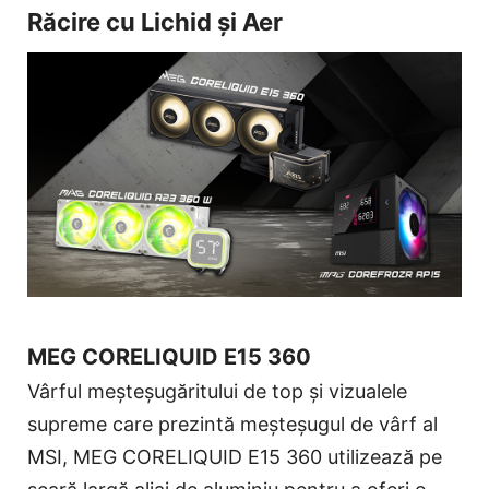
Răcire cu Lichid și Aer
MEG CORELIQUID E15 360
Vârful meșteșugăritului de top și vizualele
supreme care prezintă meșteșugul de vârf al
MSI, MEG CORELIQUID E15 360 utilizează pe