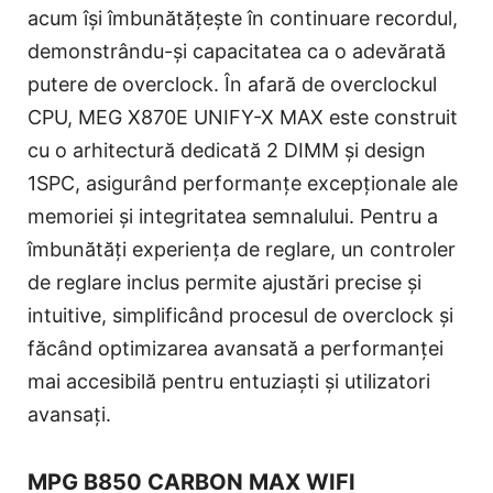
acum își îmbunătățește în continuare recordul,
demonstrându-și capacitatea ca o adevărată
putere de overclock. În afară de overclockul
CPU, MEG X870E UNIFY-X MAX este construit
cu o arhitectură dedicată 2 DIMM și design
1SPC, asigurând performanțe excepționale ale
memoriei și integritatea semnalului. Pentru a
îmbunătăți experiența de reglare, un controler
de reglare inclus permite ajustări precise și
intuitive, simplificând procesul de overclock și
făcând optimizarea avansată a performanței
mai accesibilă pentru entuziaști și utilizatori
avansați.
MPG B850 CARBON MAX WIFI