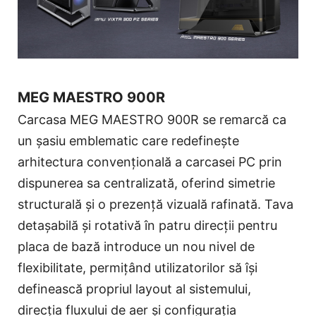
MEG MAESTRO 900R
Carcasa MEG MAESTRO 900R se remarcă ca
un șasiu emblematic care redefinește
arhitectura convențională a carcasei PC prin
dispunerea sa centralizată, oferind simetrie
structurală și o prezență vizuală rafinată. Tava
detașabilă și rotativă în patru direcții pentru
placa de bază introduce un nou nivel de
flexibilitate, permițând utilizatorilor să își
definească propriul layout al sistemului,
direcția fluxului de aer și configurația