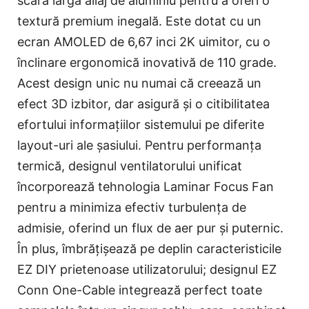
scară largă aliaj de aluminiu pentru a oferi o
textură premium inegală. Este dotat cu un
ecran AMOLED de 6,67 inci 2K uimitor, cu o
înclinare ergonomică inovativă de 110 grade.
Acest design unic nu numai că creează un
efect 3D izbitor, dar asigură și o citibilitatea
efortului informațiilor sistemului pe diferite
layout-uri ale șasiului. Pentru performanța
termică, designul ventilatorului unificat
încorporează tehnologia Laminar Focus Fan
pentru a minimiza efectiv turbulența de
admisie, oferind un flux de aer pur și puternic.
În plus, îmbrățișează pe deplin caracteristicile
EZ DIY prietenoase utilizatorului; designul EZ
Conn One-Cable integrează perfect toate