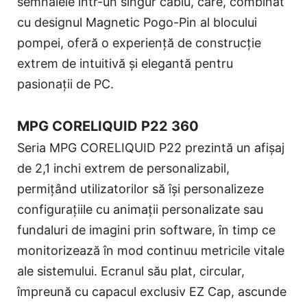
semnalele într-un singur cablu, care, combinat
cu designul Magnetic Pogo-Pin al blocului
pompei, oferă o experiență de construcție
extrem de intuitivă și elegantă pentru
pasionații de PC.
MPG CORELIQUID P22 360
Seria MPG CORELIQUID P22 prezintă un afișaj
de 2,1 inchi extrem de personalizabil,
permițând utilizatorilor să își personalizeze
configurațiile cu animații personalizate sau
fundaluri de imagini prin software, în timp ce
monitorizează în mod continuu metricile vitale
ale sistemului. Ecranul său plat, circular,
împreună cu capacul exclusiv EZ Cap, ascunde