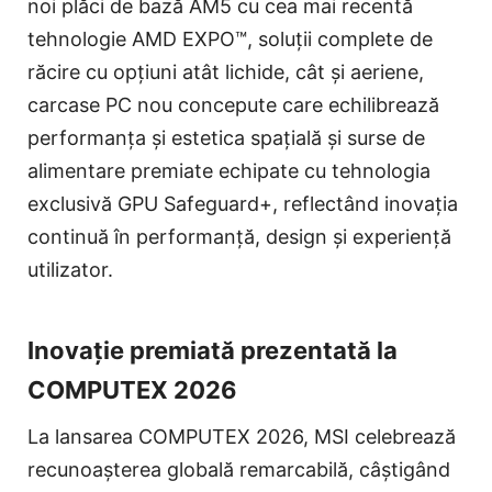
noi plăci de bază AM5 cu cea mai recentă
tehnologie AMD EXPO™, soluții complete de
răcire cu opțiuni atât lichide, cât și aeriene,
carcase PC nou concepute care echilibrează
performanța și estetica spațială și surse de
alimentare premiate echipate cu tehnologia
exclusivă GPU Safeguard+, reflectând inovația
continuă în performanță, design și experiență
utilizator.
Inovație premiată prezentată la
COMPUTEX 2026
La lansarea COMPUTEX 2026, MSI celebrează
recunoașterea globală remarcabilă, câștigând