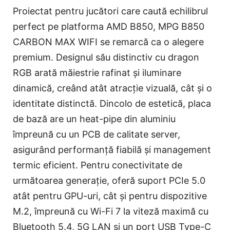
Proiectat pentru jucători care caută echilibrul
perfect pe platforma AMD B850, MPG B850
CARBON MAX WIFI se remarcă ca o alegere
premium. Designul său distinctiv cu dragon
RGB arată măiestrie rafinat și iluminare
dinamică, creând atât atracție vizuală, cât și o
identitate distinctă. Dincolo de estetică, placa
de bază are un heat-pipe din aluminiu
împreună cu un PCB de calitate server,
asigurând performanță fiabilă și management
termic eficient. Pentru conectivitate de
următoarea generație, oferă suport PCIe 5.0
atât pentru GPU-uri, cât și pentru dispozitive
M.2, împreună cu Wi-Fi 7 la viteză maximă cu
Bluetooth 5.4, 5G LAN și un port USB Type-C