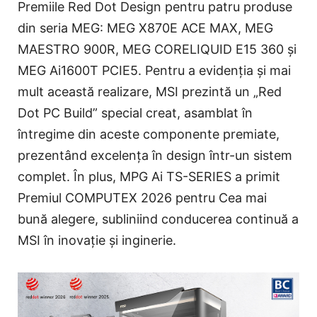
Premiile Red Dot Design pentru patru produse
din seria MEG: MEG X870E ACE MAX, MEG
MAESTRO 900R, MEG CORELIQUID E15 360 și
MEG Ai1600T PCIE5. Pentru a evidenția și mai
mult această realizare, MSI prezintă un „Red
Dot PC Build” special creat, asamblat în
întregime din aceste componente premiate,
prezentând excelența în design într-un sistem
complet. În plus, MPG Ai TS-SERIES a primit
Premiul COMPUTEX 2026 pentru Cea mai
bună alegere, subliniind conducerea continuă a
MSI în inovație și inginerie.