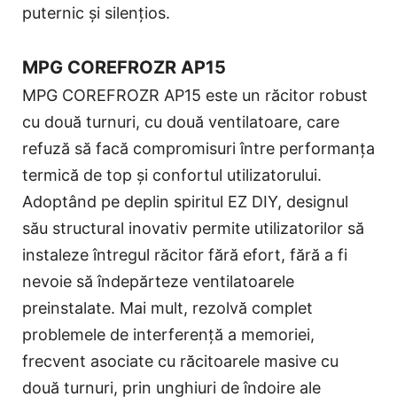
puternic și silențios.
MPG COREFROZR AP15
MPG COREFROZR AP15 este un răcitor robust
cu două turnuri, cu două ventilatoare, care
refuză să facă compromisuri între performanța
termică de top și confortul utilizatorului.
Adoptând pe deplin spiritul EZ DIY, designul
său structural inovativ permite utilizatorilor să
instaleze întregul răcitor fără efort, fără a fi
nevoie să îndepărteze ventilatoarele
preinstalate. Mai mult, rezolvă complet
problemele de interferență a memoriei,
frecvent asociate cu răcitoarele masive cu
două turnuri, prin unghiuri de îndoire ale