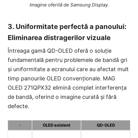
Imagine oferită de Samsung Display.
3. Uniformitate perfectă a panoului:
Eliminarea distragerilor vizuale
Întreaga gamă QD-OLED oferă o soluție
fundamentală pentru problemele de bandă gri
și uniformitate a ecranului care au afectat mult
timp panourile OLED convenționale. MAG
OLED 271QPX32 elimină complet interferența
de bandă, oferind o imagine curată și fără
defecte.
-
OLED existent
QD-OLED