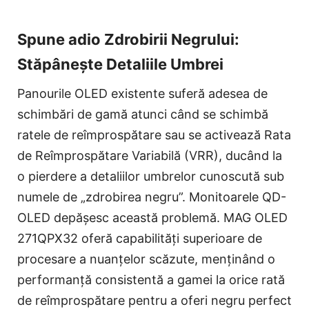
Spune adio Zdrobirii Negrului:
Stăpânește Detaliile Umbrei
Panourile OLED existente suferă adesea de
schimbări de gamă atunci când se schimbă
ratele de reîmprospătare sau se activează Rata
de Reîmprospătare Variabilă (VRR), ducând la
o pierdere a detaliilor umbrelor cunoscută sub
numele de „zdrobirea negru”. Monitoarele QD-
OLED depășesc această problemă. MAG OLED
271QPX32 oferă capabilități superioare de
procesare a nuanțelor scăzute, menținând o
performanță consistentă a gamei la orice rată
de reîmprospătare pentru a oferi negru perfect