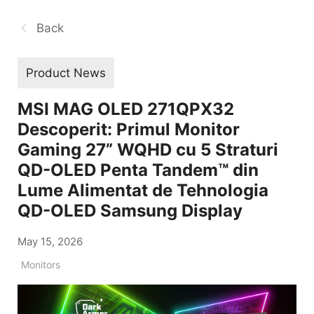
Back
Product News
MSI MAG OLED 271QPX32
Descoperit: Primul Monitor
Gaming 27” WQHD cu 5 Straturi
QD-OLED Penta Tandem™ din
Lume Alimentat de Tehnologia
QD-OLED Samsung Display
May 15, 2026
Monitors