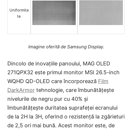
Uniformita
te
Imagine oferită de Samsung Display.
Dincolo de inovațiile panoului, MAG OLED
271QPX32 este primul monitor MSI 26.5-inch
WQHD QD-OLED care încorporează
Film
DarkArmor
tehnologie, care îmbunătățește
nivelurile de negru pur cu 40% și
îmbunătățește duritatea suprafeței ecranului
de la 2H la 3H, oferind o rezistență la zgârieturi
de 2,5 ori mai bună. Acest monitor este, de