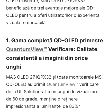
OLED existente, MAG OLED 271QPX32
beneficiază de trei avantaje majore ale QD-
OLED pentru a oferi utilizatorilor o experiență
vizuală remarcabilă:
1. Gama completă QD-OLED primește
QuantumView™
Verificare: Calitate
consistentă a imaginii din orice
unghi
MAG OLED 271QPX32 și toate monitoarele MSI
QD-OLED au primit
QuantumView™
verificare
de la UL Solutions. La un unghi de vizualizare
de 60 de grade, menține o reținere
impresionantă a luminanței de 83%*