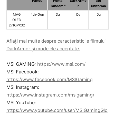
Panou
Penta
DarkArmo
ate
Tandem™
r
Uniformă
MAG
4th-Gen
Da
Da
Da
OLED
271QPX32
Aflați mai multe despre caracteristicile filmului
DarkArmor și modelele acceptate.
MSI GAMING:
https://www.msi.com/
MSI Facebook:
https://www.facebook.com/MSIGaming
MSI Instagram:
https://www.instagram.com/msigaming/
MSI YouTube:
https://www.youtube.com/user/MSIGamingGlo