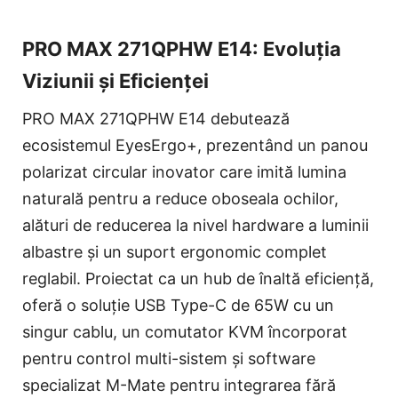
PRO MAX 271QPHW E14: Evoluția
Viziunii și Eficienței
PRO MAX 271QPHW E14 debutează
ecosistemul EyesErgo+, prezentând un panou
polarizat circular inovator care imită lumina
naturală pentru a reduce oboseala ochilor,
alături de reducerea la nivel hardware a luminii
albastre și un suport ergonomic complet
reglabil. Proiectat ca un hub de înaltă eficiență,
oferă o soluție USB Type-C de 65W cu un
singur cablu, un comutator KVM încorporat
pentru control multi-sistem și software
specializat M-Mate pentru integrarea fără