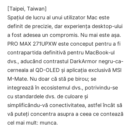
[Taipei, Taiwan]
Spațiul de lucru al unui utilizator Mac este
definit de precizie, dar experiența desktop-ului
a fost adesea un compromis. Nu mai este așa.
PRO MAX 271UPXW este conceput pentru a fi
contrapartida definitivă pentru MacBook-ul
dvs., aducând contrastul DarkArmor negru-ca-
cerneala al QD-OLED și aplicația exclusivă MSI
M-Mate. Nu doar că stă pe birou; se
integrează în ecosistemul dvs., potrivindu-se
cu standardele dvs. de culoare și
simplificându-vă conectivitatea, astfel încât să
vă puteți concentra asupra a ceea ce contează
cel mai mult: munca.