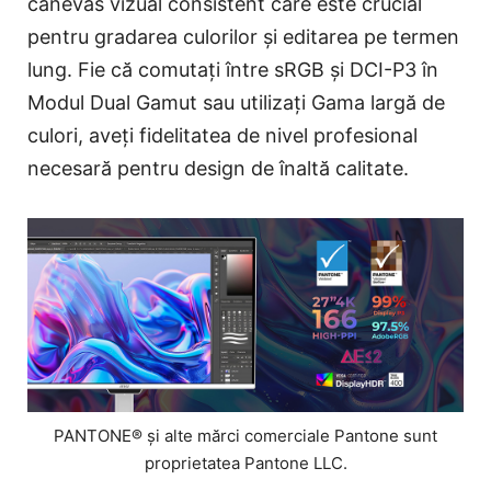
canevas vizual consistent care este crucial
pentru gradarea culorilor și editarea pe termen
lung. Fie că comutați între sRGB și DCI-P3 în
Modul Dual Gamut sau utilizați Gama largă de
culori, aveți fidelitatea de nivel profesional
necesară pentru design de înaltă calitate.
PANTONE® și alte mărci comerciale Pantone sunt
proprietatea Pantone LLC.