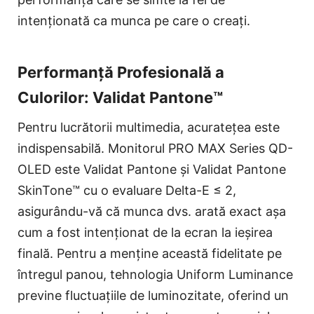
intenționată ca munca pe care o creați.
Performanță Profesională a
Culorilor: Validat Pantone™
Pentru lucrătorii multimedia, acuratețea este
indispensabilă. Monitorul PRO MAX Series QD-
OLED este Validat Pantone și Validat Pantone
SkinTone™ cu o evaluare Delta-E ≤ 2,
asigurându-vă că munca dvs. arată exact așa
cum a fost intenționat de la ecran la ieșirea
finală. Pentru a menține această fidelitate pe
întregul panou, tehnologia Uniform Luminance
previne fluctuațiile de luminozitate, oferind un