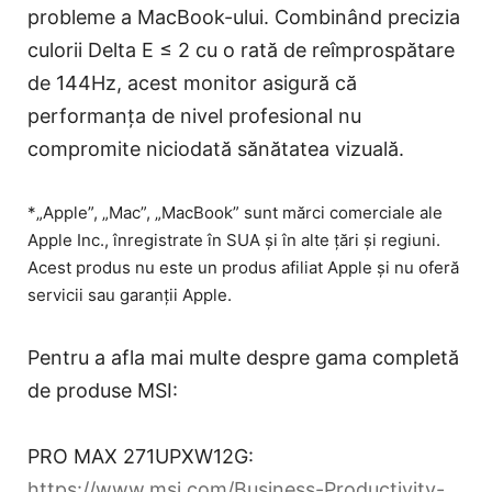
probleme a MacBook-ului. Combinând precizia
culorii Delta E ≤ 2 cu o rată de reîmprospătare
de 144Hz, acest monitor asigură că
performanța de nivel profesional nu
compromite niciodată sănătatea vizuală.
*„Apple”, „Mac”, „MacBook” sunt mărci comerciale ale
Apple Inc., înregistrate în SUA și în alte țări și regiuni.
Acest produs nu este un produs afiliat Apple și nu oferă
servicii sau garanții Apple.
Pentru a afla mai multe despre gama completă
de produse MSI:
PRO MAX 271UPXW12G:
https://www.msi.com/Business-Productivity-