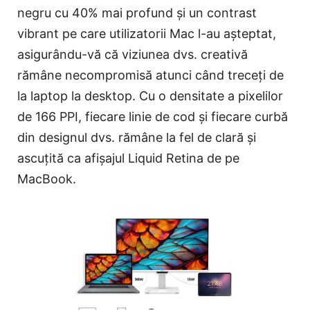
negru cu 40% mai profund și un contrast
vibrant pe care utilizatorii Mac l-au așteptat,
asigurându-vă că viziunea dvs. creativă
rămâne necompromisă atunci când treceți de
la laptop la desktop. Cu o densitate a pixelilor
de 166 PPI, fiecare linie de cod și fiecare curbă
din designul dvs. rămâne la fel de clară și
ascuțită ca afișajul Liquid Retina de pe
MacBook.