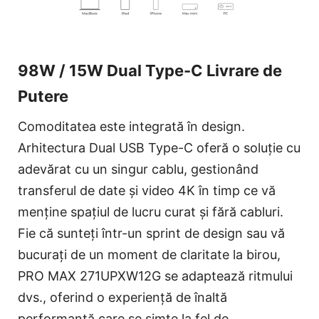
98W / 15W Dual Type-C Livrare de
Putere
Comoditatea este integrată în design.
Arhitectura Dual USB Type-C oferă o soluție cu
adevărat cu un singur cablu, gestionând
transferul de date și video 4K în timp ce vă
menține spațiul de lucru curat și fără cabluri.
Fie că sunteți într-un sprint de design sau vă
bucurați de un moment de claritate la birou,
PRO MAX 271UPXW12G se adaptează ritmului
dvs., oferind o experiență de înaltă
performanță care se simte la fel de