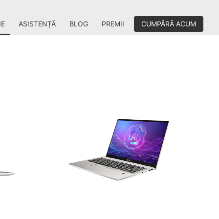
IE
ASISTENȚĂ
BLOG
PREMII
CUMPĂRĂ ACUM