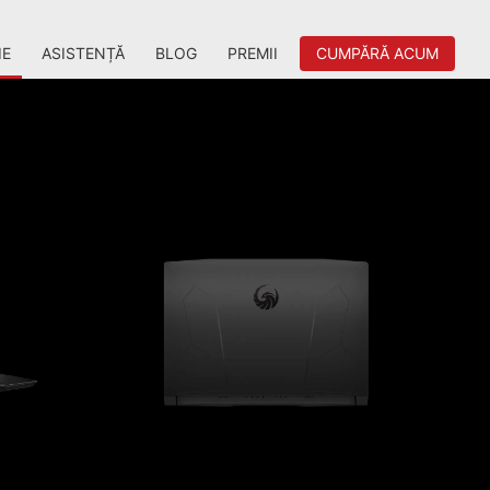
IE
ASISTENȚĂ
BLOG
PREMII
CUMPĂRĂ ACUM