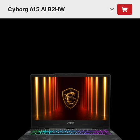
Cyborg A15 AI B2HW