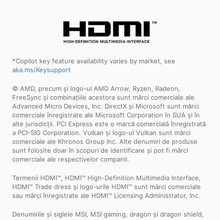
*Copilot key feature availability varies by market, see
aka.ms/Keysupport
© AMD, precum și logo-ul AMD Arrow, Ryzen, Radeon,
FreeSync și combinațiile acestora sunt mărci comerciale ale
Advanced Micro Devices, Inc. DirectX și Microsoft sunt mărci
comerciale înregistrate ale Microsoft Corporation în SUA și în
alte jurisdicții. PCI Express este o marcă comercială înregistrată
a PCI-SIG Corporation. Vulkan și logo-ul Vulkan sunt mărci
comerciale ale Khronos Group Inc. Alte denumiri de produse
sunt folosite doar în scopuri de identificare și pot fi mărci
comerciale ale respectivelor companii.
Termenii HDMI™, HDMI™ High-Definition Multimedia Interface,
HDMI™ Trade dress și logo-urile HDMI™ sunt mărci comerciale
sau mărci înregistrate ale HDMI™ Licensing Administrator, Inc.
Denumirile și siglele MSI, MSI gaming, dragon și dragon shield,