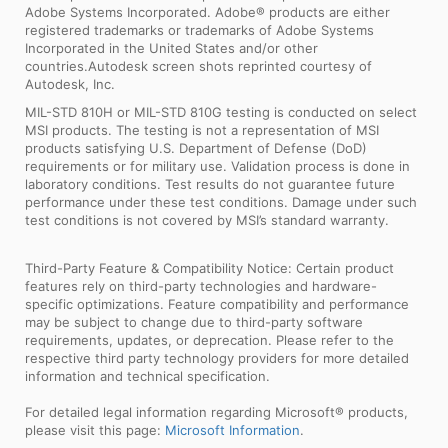
Adobe Systems Incorporated. Adobe® products are either
registered trademarks or trademarks of Adobe Systems
Incorporated in the United States and/or other
countries.Autodesk screen shots reprinted courtesy of
Autodesk, Inc.
MIL-STD 810H or MIL-STD 810G testing is conducted on select
MSI products. The testing is not a representation of MSI
products satisfying U.S. Department of Defense (DoD)
requirements or for military use. Validation process is done in
laboratory conditions. Test results do not guarantee future
performance under these test conditions. Damage under such
test conditions is not covered by MSI’s standard warranty.
Third-Party Feature & Compatibility Notice: Certain product
features rely on third-party technologies and hardware-
specific optimizations. Feature compatibility and performance
may be subject to change due to third-party software
requirements, updates, or deprecation. Please refer to the
respective third party technology providers for more detailed
information and technical specification.
For detailed legal information regarding Microsoft® products,
please visit this page:
Microsoft Information
.