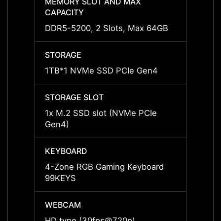
MEMORY SLOT AND MAX
MEMO
CAPACITY
CAPAC
DDR5-5200, 2 Slots, Max 64GB
DDR5-
STORAGE
STOR
1TB*1 NVMe SSD PCIe Gen4
1TB*1
STORAGE SLOT
STORA
1x M.2 SSD slot (NVMe PCIe
1x M.
Gen4)
Gen4)
KEYBOARD
KEYB
4-Zone RGB Gaming Keyboard
4-Zon
99KEYS
99KE
WEBCAM
WEBC
HD type (30fps@720p)
HD ty