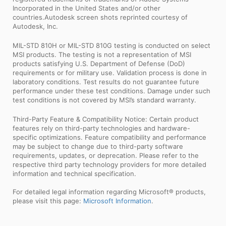
Incorporated in the United States and/or other
countries.Autodesk screen shots reprinted courtesy of
Autodesk, Inc.
MIL-STD 810H or MIL-STD 810G testing is conducted on select
MSI products. The testing is not a representation of MSI
products satisfying U.S. Department of Defense (DoD)
requirements or for military use. Validation process is done in
laboratory conditions. Test results do not guarantee future
performance under these test conditions. Damage under such
test conditions is not covered by MSI’s standard warranty.
Third-Party Feature & Compatibility Notice: Certain product
features rely on third-party technologies and hardware-
specific optimizations. Feature compatibility and performance
may be subject to change due to third-party software
requirements, updates, or deprecation. Please refer to the
respective third party technology providers for more detailed
information and technical specification.
For detailed legal information regarding Microsoft® products,
please visit this page:
Microsoft Information
.