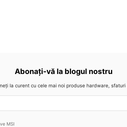
Abonați-vă la blogul nostru
eți la curent cu cele mai noi produse hardware, sfaturi și
ive MSI