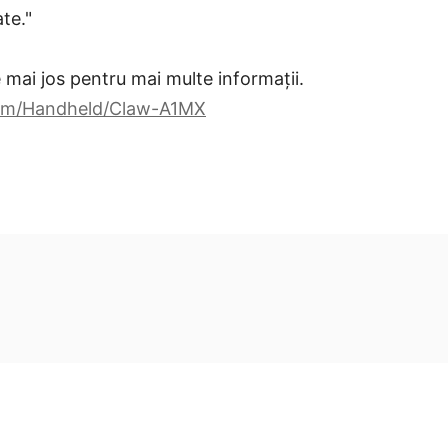
ate."
e mai jos pentru mai multe informații.
com/Handheld/Claw-A1MX