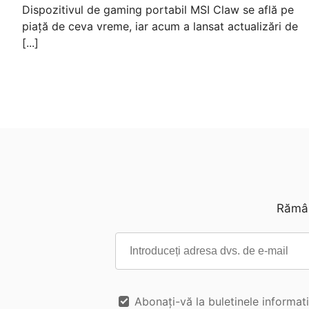
Dispozitivul de gaming portabil MSI Claw se află pe
piață de ceva vreme, iar acum a lansat actualizări de
[...]
Rămân
Abonați-vă la buletinele informat