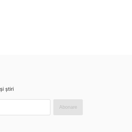
 știri
Abonare