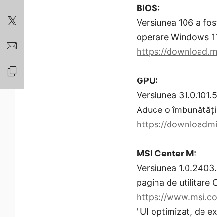
BIOS:
Versiunea 106 a fos
operare Windows 11
https://download.m
GPU:
Versiunea 31.0.101.
Aduce o îmbunătățir
https://downloadmi
MSI Center M:
Versiunea 1.0.2403.
pagina de utilitare 
https://www.msi.c
"UI optimizat, de e