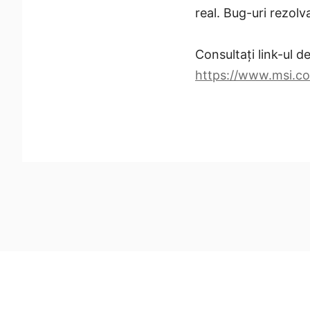
real. Bug-uri rezolv
Consultați link-ul d
https://www.msi.