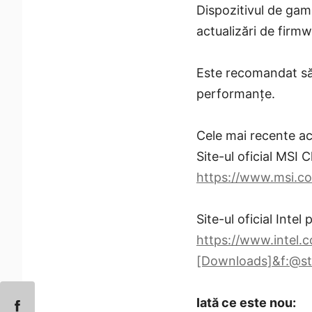
Dispozitivul de gam
actualizări de firmw
Este recomandat să 
performanțe.
Cele mai recente act
Site-ul oficial MSI 
https://www.msi.
Site-ul oficial Inte
https://www.intel.
[Downloads]&f:@st
Iată ce este nou: