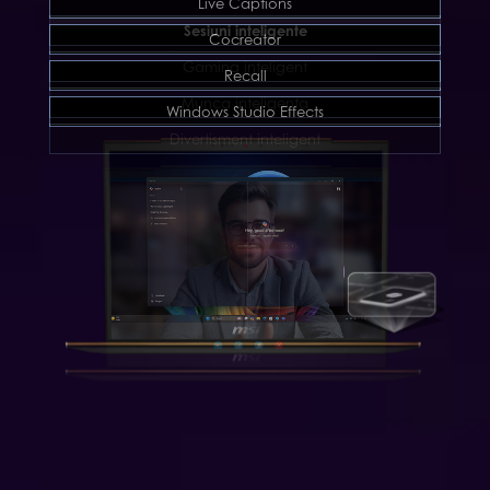
Live Captions
Sesiuni inteligente
Cocreator
Gaming inteligent
Recall
Munca inteligenta
Windows Studio Effects
Divertisment inteligent