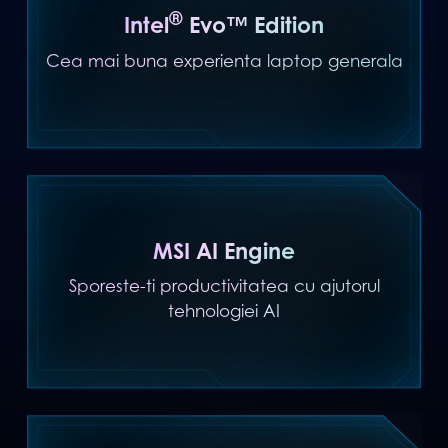
®
Intel
Evo™ Edition
Cea mai buna experienta laptop generala
MSI AI Engine
Sporeste-ti productivitatea cu ajutorul
tehnologiei AI