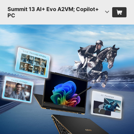
Summit 13 AI+ Evo A2VM; Copilot+
PC