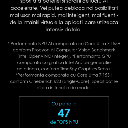
sporita a bateriei si sarcini de lucru AI
accelerate. Vei putea debloca noi posibilitati
mai usor, mai rapid, mai inteligent, mai fluent -
de la intalniri virtuale la aplicatii care utilizeaza
intensiv datele.
* Performanta NPU AI comparata cu Core Ultra 7 155H
conform Procyon AI Computer Vision Benchmark
(Intel OpenVINO/Integer). *Performanta GPU
comparata cu grafica Intel Arc de generatie
anterioara, conform TimeSpy Graphics Score.
*Performanta comparata cu Core Ultra 7 155H
conform Cinebench R23 (Single-Core). Specificatiile
difera in functie de model.
Cu pana la
47
de TOPS NPU