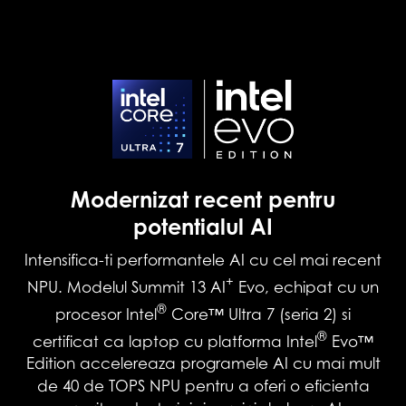
Modernizat recent pentru
potentialul AI
Intensifica-ti performantele AI cu cel mai recent
+
NPU. Modelul Summit 13 AI
Evo, echipat cu un
®
procesor Intel
Core™ Ultra 7 (seria 2) si
®
certificat ca laptop cu platforma Intel
Evo™
Edition accelereaza programele AI cu mai mult
de 40 de TOPS NPU pentru a oferi o eficienta