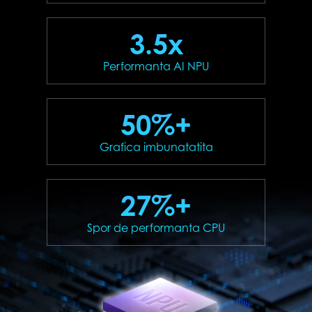
3.5x
Performanta AI NPU
50%+
Grafica imbunatatita
27%+
Spor de performanta CPU