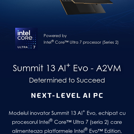
Powered by
®
Intel
Core™ Ultra 7 processor (Series 2)
+
Summit 13 AI
Evo - A2VM
Determined to Succeed
+
Modelul inovator Summit 13 AI
Evo, echipat cu
®
procesorul Intel
Core™ Ultra 7 (seria 2) care
®
alimenteaza platformele Intel
Evo™ Edition,