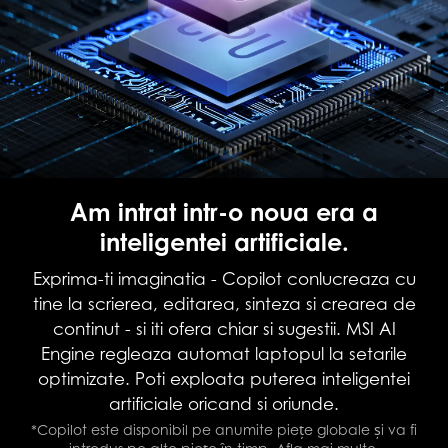
Am intrat intr-o noua era a
inteligentei artificiale.
Exprima-ti imaginatia - Copilot conlucreaza cu
tine la scrierea, editarea, sinteza si crearea de
continut - si iti ofera chiar si sugestii. MSI AI
Engine regleaza automat laptopul la setarile
optimizate. Poti exploata puterea inteligentei
artificiale oricand si oriunde.
*Copilot este disponibil pe anumite piețe globale și va fi