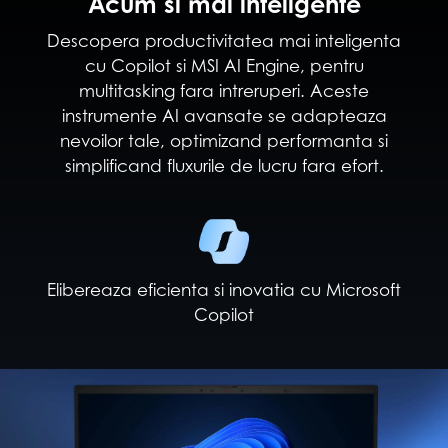
Acum si mai inteligente
Descopera productivitatea mai inteligenta
cu Copilot si MSI AI Engine, pentru
multitasking fara intreruperi. Aceste
instrumente AI avansate se adapteaza
nevoilor tale, optimizand performanta si
simplificand fluxurile de lucru fara efort.
Elibereaza eficienta si inovatia cu Microsoft
Copilot