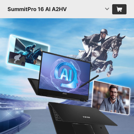
SummitPro 16 AI A2HV