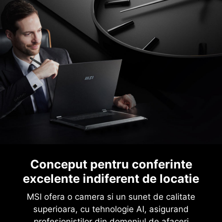
Conceput pentru conferinte
excelente indiferent de locatie
MSI ofera o camera si un sunet de calitate
superioara, cu tehnologie AI, asigurand
profesionistilor din domeniul de afaceri