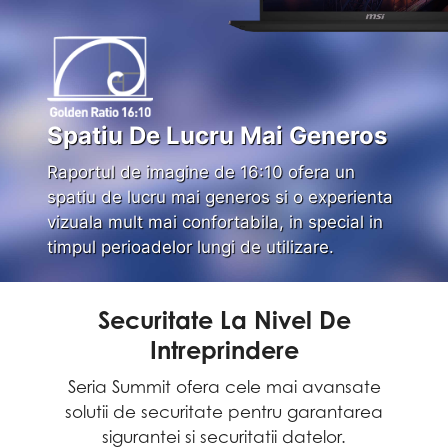
Spatiu De Lucru Mai Generos
Raportul de imagine de 16:10 ofera un
spatiu de lucru mai generos si o experienta
vizuala mult mai confortabila, in special in
timpul perioadelor lungi de utilizare.
Securitate La Nivel De
Intreprindere
Seria Summit ofera cele mai avansate
solutii de securitate pentru garantarea
sigurantei si securitatii datelor.