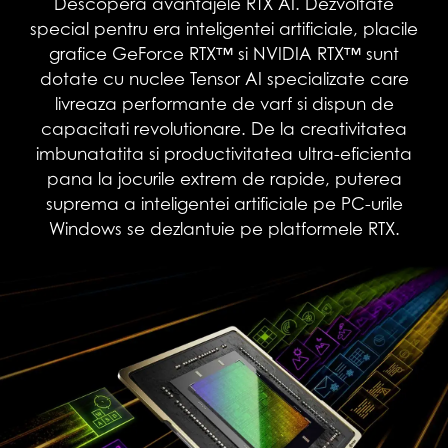
Descopera avantajele RTX AI. Dezvoltate
special pentru era inteligentei artificiale, placile
grafice GeForce RTX™ si NVIDIA RTX™ sunt
dotate cu nuclee Tensor AI specializate care
livreaza performante de varf si dispun de
capacitati revolutionare. De la creativitatea
imbunatatita si productivitatea ultra-eficienta
pana la jocurile extrem de rapide, puterea
suprema a inteligentei artificiale pe PC-urile
Windows se dezlantuie pe platformele RTX.