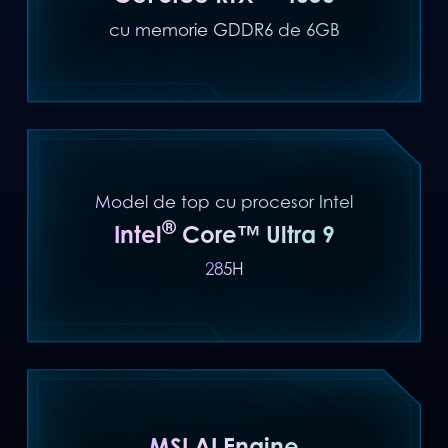
cu memorie GDDR6 de 6GB
Model de top cu procesor Intel
®
Intel
Core™ Ultra 9
285H
MSI AI Engine