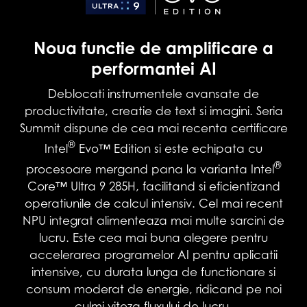
Noua functie de amplificare a
performantei AI
Deblocati instrumentele avansate de
productivitate, creatie de text si imagini. Seria
Summit dispune de cea mai recenta certificare
®
Intel
Evo™ Edition si este echipata cu
®
procesoare mergand pana la varianta Intel
Core™ Ultra 9 285H, facilitand si eficientizand
operatiunile de calcul intensiv. Cel mai recent
NPU integrat alimenteaza mai multe sarcini de
lucru. Este cea mai buna alegere pentru
accelerarea programelor AI pentru aplicatii
intensive, cu durata lunga de functionare si
consum moderat de energie, ridicand pe noi
culmi viteza fluxului de lucru.