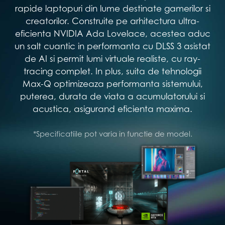
rapide laptopuri din lume destinate gamerilor si
creatorilor. Construite pe arhitectura ultra-
eficienta NVIDIA Ada Lovelace, acestea aduc
un salt cuantic in performanta cu DLSS 3 asistat
de AI si permit lumi virtuale realiste, cu ray-
tracing complet. In plus, suita de tehnologii
Max-Q optimizeaza performanta sistemului,
puterea, durata de viata a acumulatorului si
acustica, asigurand eficienta maxima.
*Specificatiile pot varia in functie de model.