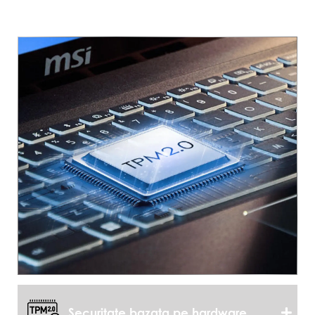
Securitate bazata pe hardware