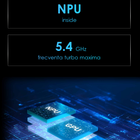
NPU
inside
5.4
GHz
frecventa turbo maxima