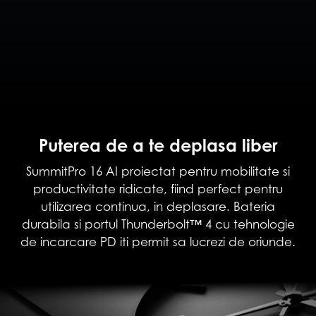
Puterea de a te deplasa liber
SummitPro 16 AI proiectat pentru mobilitate si
productivitate ridicate, fiind perfect pentru
utilizarea continua, in deplasare. Bateria
durabila si portul Thunderbolt™ 4 cu tehnologie
de incarcare PD iti permit sa lucrezi de oriunde.