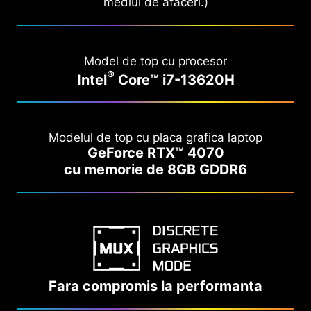
mediul de afaceri.)
Model de top cu procesor
®
Intel
Core™ i7-13620H
Modelul de top cu placa grafica laptop
GeForce RTX™ 4070
cu memorie de 8GB GDDR6
Fara compromis la performanta