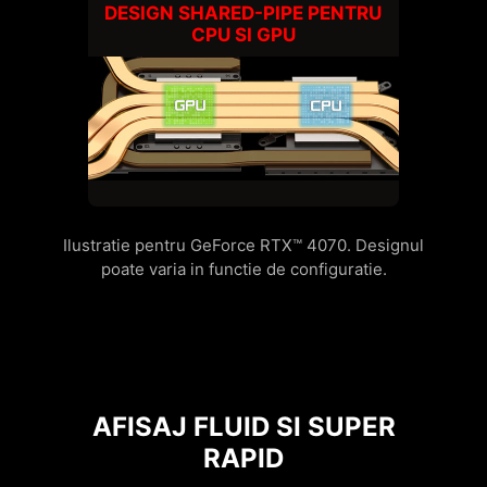
Ilustratie pentru GeForce RTX™ 4070. Designul
poate varia in functie de configuratie.
AFISAJ FLUID SI SUPER
RAPID
Laptopurile noastre de gaming sunt
adaptate si optimizate special pentru
gameri. Ecranul vine cu rata de