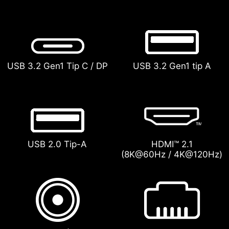
USB 3.2 Gen1 Tip C / DP
USB 3.2 Gen1 tip A
USB 2.0 Tip-A
HDMI™ 2.1
(8K@60Hz / 4K@120Hz)
Alimentare (DC-in)
RJ45