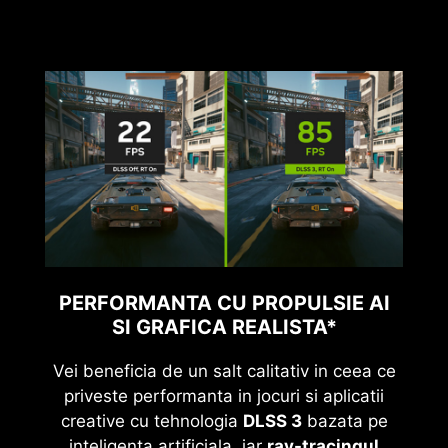
PERFORMANTA CU PROPULSIE AI
SI GRAFICA REALISTA*
Vei beneficia de un salt calitativ in ceea ce
priveste performanta in jocuri si aplicatii
creative cu tehnologia
DLSS 3
bazata pe
inteligenta artificiala, iar
ray-tracingul