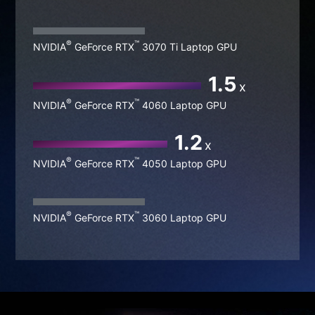
1.5
x
®
™
NVIDIA
GeForce RTX
4060 Laptop GPU
1.2
x
®
™
NVIDIA
GeForce RTX
4050 Laptop GPU
®
™
NVIDIA
GeForce RTX
3060 Laptop GPU