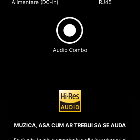
Audio Combo
MUZICA, ASA CUM AR TREBUI SA SE AUDA
Scufunda-te intr-o experienta audio fara pierderi si
bucura-te de calitatea sunetului premium cu High-
Resolution Audio.