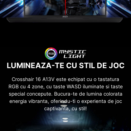
LUMINEAZA-TE CU STIL DE JOC
Crosshair 16 A13V este echipat cu o tastatura
RGB cu 4 zone, cu taste WASD iluminate si taste
special concepute. Bucura-te de lumina colorata
energia vibranta, oferindu-ti o experienta de joc
captivanta, cu stil!