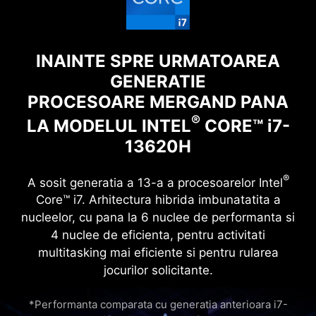
INAINTE SPRE URMATOAREA
GENERATIE
PROCESOARE MERGAND PANA
®
LA MODELUL INTEL
CORE™ i7-
13620H
®
A sosit generatia a 13-a a procesoarelor Intel
Core™ i7. Arhitectura hibrida imbunatatita a
nucleelor, cu pana la 6 nuclee de performanta si
4 nuclee de eficienta, pentru activitati
multitasking mai eficiente si pentru rularea
jocurilor solicitante.
*Performanta comparata cu generatia anterioara i7-