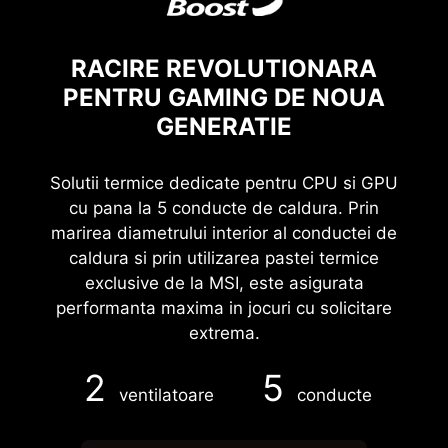
PENTRU GAMING DE NOUA
GENERATIE
Solutii termice dedicate pentru CPU si GPU
cu pana la 5 conducte de caldura. Prin
marirea diametrului interior al conductei de
caldura si prin utilizarea pastei termice
exclusive de la MSI, este asigurata
performanta maxima in jocuri cu solicitare
extrema.
2
5
ventilatoare
conducte
DESIGN SHARED-PIPE PENTRU
CPU SI GPU