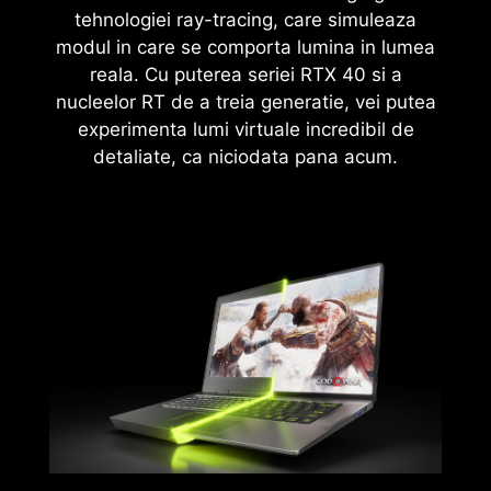
tehnologiei ray-tracing, care simuleaza
modul in care se comporta lumina in lumea
reala. Cu puterea seriei RTX 40 si a
nucleelor RT de a treia generatie, vei putea
experimenta lumi virtuale incredibil de
detaliate, ca niciodata pana acum.