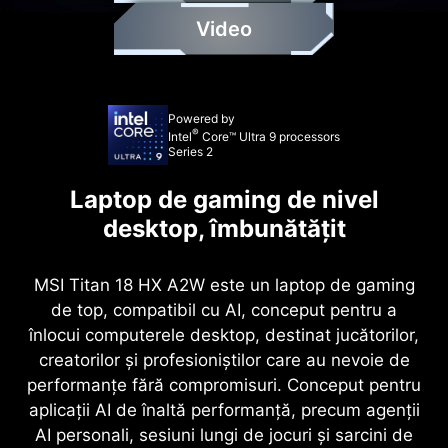
Video
Powered by
®
Intel
Core™ Ultra 9 processors
Series 2
Laptop de gaming de nivel
desktop, îmbunătățit
MSI Titan 18 HX A2W este un laptop de gaming
de top, compatibil cu AI, conceput pentru a
înlocui computerele desktop, destinat jucătorilor,
creatorilor și profesioniștilor care au nevoie de
performanțe fără compromisuri. Conceput pentru
aplicații AI de înaltă performanță, precum agenții
AI personali, sesiuni lungi de jocuri și sarcini de