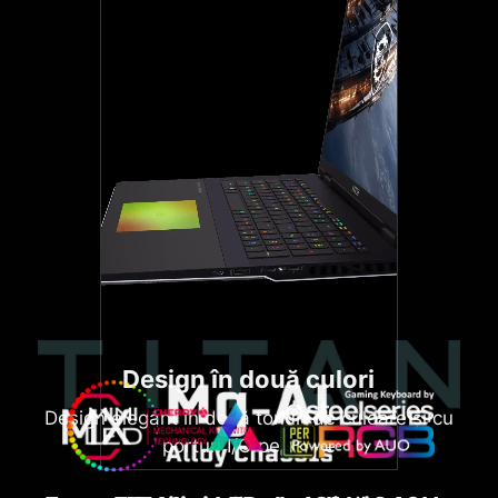
Design în două culori
Design elegant în două tonuri de culoare și cu
porturi I/O pe spate