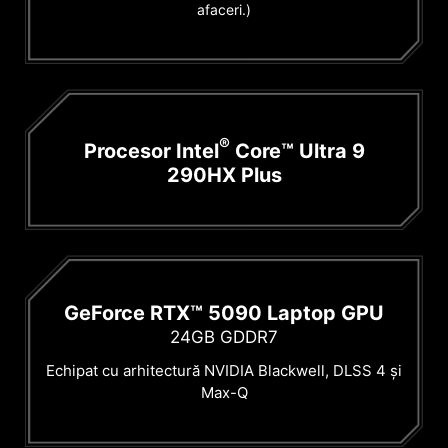
afaceri.)
®
Procesor Intel
Core™ Ultra 9
290HX Plus
GeForce RTX™ 5090 Laptop GPU
24GB GDDR7
Echipat cu arhitectură NVIDIA Blackwell, DLSS 4 și
Max-Q