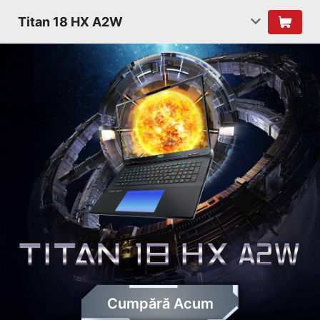
Titan 18 HX A2W
Cumpără Acum