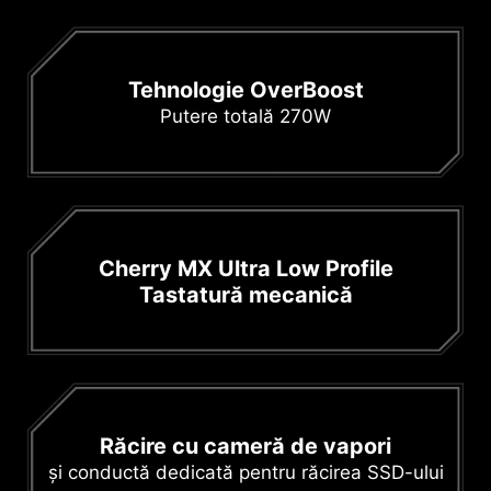
Tehnologie OverBoost
Putere totală 270W
Cherry MX Ultra Low Profile
Tastatură mecanică
Răcire cu cameră de vapori
și conductă dedicată pentru răcirea SSD-ului