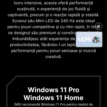
lucru intensive, acesta oferă performanță
susținută, o experiență de joc fluidă și
captivantă, precum și o reacție rapidă și stabilă.
Ecranul său Mini-LED de 240 Hz este ideal
✕
pentru jocuri competitive și cu ritm rapid, în timp
ce designul său premium și construcția rafinată
îmbunătățesc atât experiența de joc, cât și
productivitatea, făcându-l un laptop de înaltă
performanță pentru jocuri serioase și muncă
creativă.
Windows 11 Pro
Windows 11 Home
(MSI recomandă Windows 11 Pro pentru mediul de