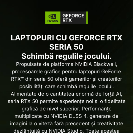
LAPTOPURI CU GEFORCE RTX
SERIA 50
Schimbă regulile jocului.
Propulsate de platforma NVIDIA Blackwell,
procesoarele grafice pentru laptopuri GeForce
RTX™ din seria 50 oferă gamerilor și creatorilor
posibilități care schimbă regulile jocului.
Alimentate de o cantitatea enormă de forță AI,
seria RTX 50 permite experiențe noi și o fidelitate
grafică de nivel superior. Performanțe
multiplicate cu NVIDIA DLSS 4, generare de
imagini la o viteză fără precedent și creativitate
dezlănțuită cu NVIDIA Studio. Toate acestea