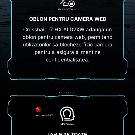
OBLON PENTRU CAMERA WEB
Crosshair 17 HX AI D2XW adauga un
oblon pentru camera web, permitand
utilizatorilor sa blocheze fizic camera
pentru a asigura si mentine
confidentialitatea.
IA-LE PE TOATE