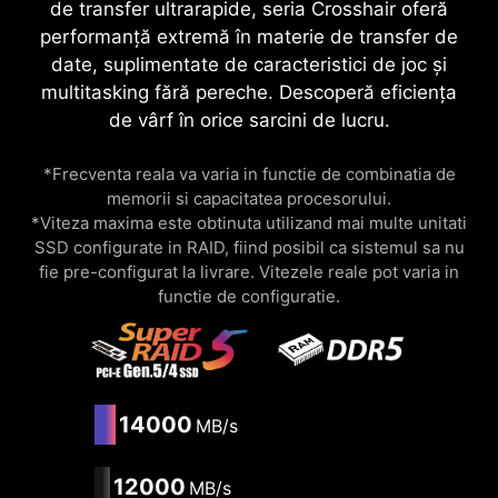
de transfer ultrarapide, seria Crosshair oferă
performanță extremă în materie de transfer de
date, suplimentate de caracteristici de joc și
multitasking fără pereche. Descoperă eficiența
de vârf în orice sarcini de lucru.
*Frecventa reala va varia in functie de combinatia de
memorii si capacitatea procesorului.
*Viteza maxima este obtinuta utilizand mai multe unitati
SSD configurate in RAID, fiind posibil ca sistemul sa nu
fie pre-configurat la livrare. Vitezele reale pot varia in
functie de configuratie.
14000
MB/s
12000
MB/s