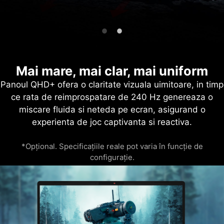
Mai mare, mai clar, mai uniform
Panoul QHD+ ofera o claritate vizuala uimitoare, in timp
ce rata de reimprospatare de 240 Hz genereaza o
miscare fluida si neteda pe ecran, asigurand o
experienta de joc captivanta si reactiva.
*Opțional. Specificațiile reale pot varia în funcție de
configurație.