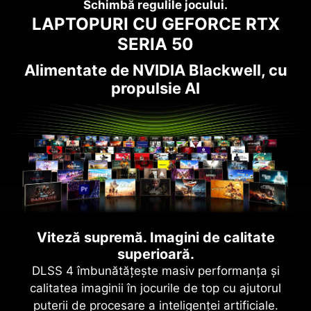
Schimbă regulile jocului.
LAPTOPURI CU GEFORCE RTX
SERIA 50
Alimentate de NVIDIA Blackwell, cu
propulsie AI
Viteză supremă. Imagini de calitate
superioară.
DLSS 4 îmbunătățește masiv performanța și
calitatea imaginii în jocurile de top cu ajutorul
puterii de procesare a inteligenței artificiale.