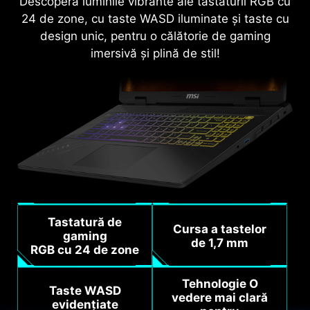
Descoperă luminile vibrante ale tastaturii RGB cu
24 de zone, cu taste WASD iluminate și taste cu
design unic, pentru o călătorie de gaming
imersivă și plină de stil!
Tastatură de
Cursa a tastelor
gaming
de 1,7 mm
RGB cu 24 de zone
Tehnologie O
Taste WASD
vedere mai clară
evidențiate