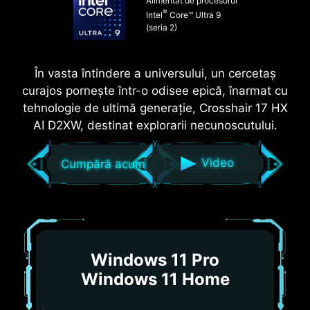
Alimentat de procesorul
®
Intel
Core™ Ultra 9
(seria 2)
În vasta întindere a universului, un cercetaș
curajos pornește într-o odisee epică, înarmat cu
tehnologie de ultimă generație, Crosshair 17 HX
AI D2XW, destinat explorarii necunoscutului.
Video
Cumpără acum
Windows 11 Pro
Windows 11 Home