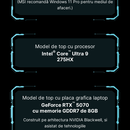
(MSI recomandă Windows 11 Pro pentru mediul de
afaceri.)
Model de top cu procesor
®
™
Intel
Core
Ultra 9
275HX
Model de top cu placa grafica laptop
™
GeForce RTX
5070
cu memorie GDDR7 de 8GB
Construit pe arhitectura NVIDIA Blackwell, si
asistat de tehnologiile