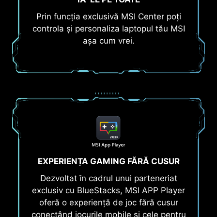
Prin funcția exclusivă MSI Center poți
controla și personaliza laptopul tău MSI
așa cum vrei.
EXPERIENȚA GAMING FĂRĂ CUSUR
Dezvoltat în cadrul unui parteneriat
exclusiv cu BlueStacks, MSI APP Player
oferă o experiență de joc fără cusur
conectând jocurile mobile și cele pentru