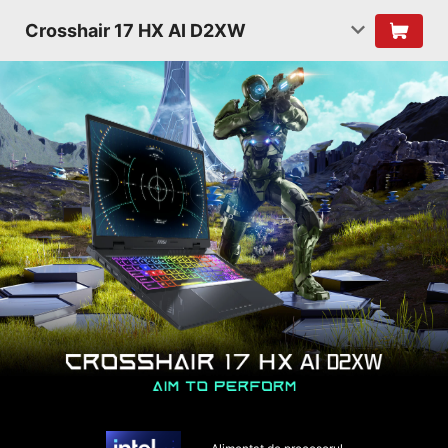
Crosshair 17 HX AI D2XW