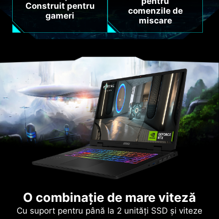
pentru
Construit pentru
comenzile de
gameri
miscare
O combinație de mare viteză
Cu suport pentru până la 2 unități SSD și viteze