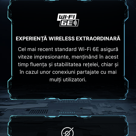
EXPERIENȚĂ WIRELESS EXTRAORDINARĂ
Cel mai recent standard Wi-Fi 6E asigură
viteze impresionante, menținând în acest
timp fluența și stabilitatea rețelei, chiar și
în cazul unor conexiuni partajate cu mai
mulți utilizatori.