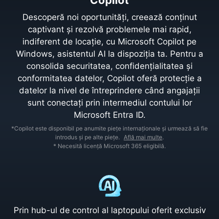
Copilot
Descoperă noi oportunități, creează conținut
captivant și rezolvă problemele mai rapid,
indiferent de locație, cu Microsoft Copilot pe
Windows, asistentul AI la dispoziția ta. Pentru a
consolida securitatea, confidențialitatea și
conformitatea datelor, Copilot oferă protecție a
datelor la nivel de întreprindere când angajații
sunt conectați prin intermediul contului lor
Microsoft Entra ID.
*Copilot este disponibil pe anumite piețe internaționale și urmează să fie
introdus și pe alte piețe.
Află mai multe
.
* Necesită licență Microsoft 365 eligibilă.
Prin hub-ul de control al laptopului oferit exclusiv