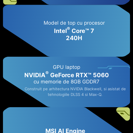
Model de top cu procesor
®
Intel
Core™ 7
240H
GPU laptop
®
NVIDIA
GeForce RTX™ 5060​
cu memorie de 8GB GDDR7
Construit pe arhitectura NVIDIA Blackwell, si asistat de
tehnologiile DLSS 4 si Max-Q.
MSI AI Engine