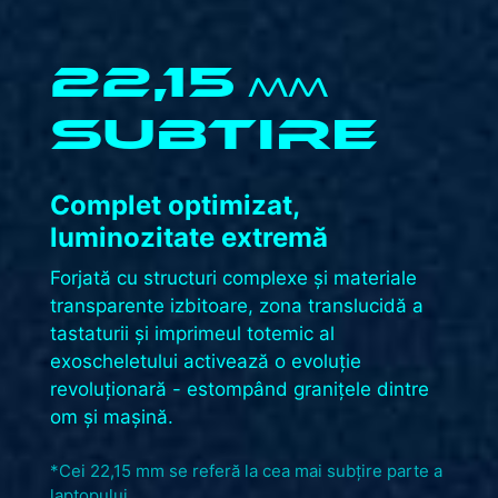
22,15
MM
SUBTIRE
Complet optimizat,
luminozitate extremă
Forjată cu structuri complexe și materiale
transparente izbitoare, zona translucidă a
tastaturii și imprimeul totemic al
exoscheletului activează o evoluție
revoluționară - estompând granițele dintre
om și mașină.​
*Cei 22,15 mm se referă la cea mai subțire parte a
laptopului.