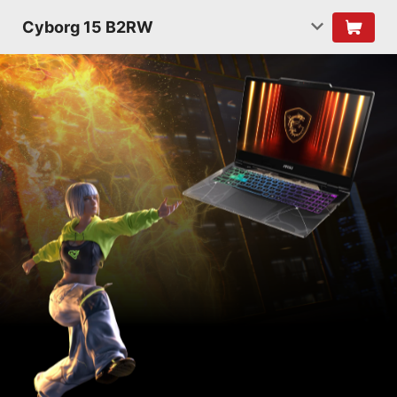
Cyborg 15 B2RW