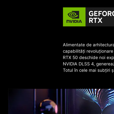
Alimentate de arhitectur
capabilități revoluționar
RTX 50 deschide noi exper
NVIDIA DLSS 4, generează 
Totul în cele mai subțiri