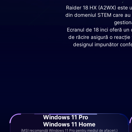
Raider 18 HX (A2WX) este un
din domeniul STEM care au n
gestiona
Ecranul de 18 inci oferă un 
de răcire asigură o reacție 
designul impunător conferă
Windows 11 Pro
Windows 11 Home
(MSI recomandă Windows 11 Pro pentru mediul de afaceri.)