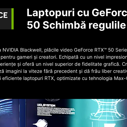
Laptopuri cu GeForc
50
Schimbă regulile 
a NVIDIA Blackwell, plăcile video GeForce RTX™ 50 Serie
e pentru gameri și creatori. Echipată cu un nivel impresio
iențe și oferă un nivel superior de fidelitate grafică. 
imagini la viteze fără precedent și dă frâu liber creativ
 și eficiente laptopuri RTX, optimizate cu tehnologia Max-