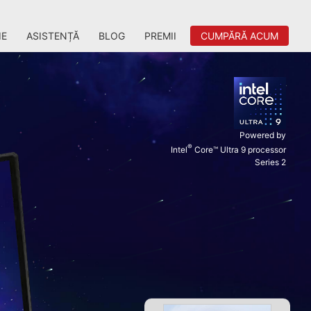
IE
ASISTENȚĂ
BLOG
PREMII
CUMPĂRĂ ACUM
Powered by
®
Intel
Core™ Ultra 9 processor
Series 2