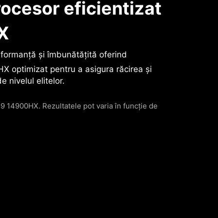
ocesor eficientizat
X
rformanță și îmbunătățită oferind
HX optimizat pentru a asigura răcirea și
 nivelul elitelor.
9 14900HX. Rezultatele pot varia în funcție de