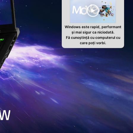
Windows este rapid, performant
și mai sigur ca niciodată.
Fă cunoștință cu computerul cu
care poți vorbi.