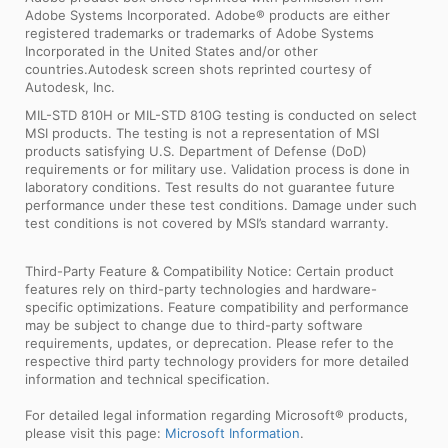
Adobe Systems Incorporated. Adobe® products are either
registered trademarks or trademarks of Adobe Systems
Incorporated in the United States and/or other
countries.Autodesk screen shots reprinted courtesy of
Autodesk, Inc.
MIL-STD 810H or MIL-STD 810G testing is conducted on select
MSI products. The testing is not a representation of MSI
products satisfying U.S. Department of Defense (DoD)
requirements or for military use. Validation process is done in
laboratory conditions. Test results do not guarantee future
performance under these test conditions. Damage under such
test conditions is not covered by MSI’s standard warranty.
Third-Party Feature & Compatibility Notice: Certain product
features rely on third-party technologies and hardware-
specific optimizations. Feature compatibility and performance
may be subject to change due to third-party software
requirements, updates, or deprecation. Please refer to the
respective third party technology providers for more detailed
information and technical specification.
For detailed legal information regarding Microsoft® products,
please visit this page:
Microsoft Information
.