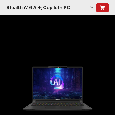
Stealth A16 AI+; Copilot+ PC