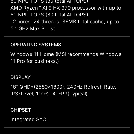
50 NPU TOPS (80 total AI TOPS)
AMD Ryzen™ AI 9 HX 370 processor with up to
50 NPU TOPS (80 total AI TOPS)
12 cores, 24 threads, 36MB total cache, up to
5.1 GHz Max Boost
OPERATING SYSTEMS
Windows 11 Home (MSI recommends Windows
11 Pro for business.)
DISPLAY
16" QHD+(2560x1600), 240Hz Refresh Rate,
IPS-Level, 100% DCI-P3(Typical)
CHIPSET
Integrated SoC