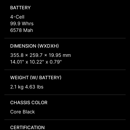
BATTERY
4-Cell
99.9 Whrs
6578 Mah
DIMENSION (WXDXH)
355.8 x 259.7 x 19.95 mm
14.01" x 10.22" x 0.79"
WEIGHT (W/ BATTERY)
2.1 kg 4.63 lbs
CHASSIS COLOR
Core Black
CERTIFICATION