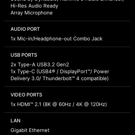
Hi-Res Audio Ready
Array Microphone
AUDIO PORT
1x Mic-in/Headphone-out Combo Jack
USB PORTS
2x Type-A USB3.2 Gen2
1x Type-C (USB4® / DisplayPort™/ Power
Delivery 3.0/ Thunderbolt™ 4 compatible)
VIDEO PORTS
1x HDMI™ 2.1 (8K @ 60Hz / 4K @ 120Hz)
LAN
Gigabit Ethernet