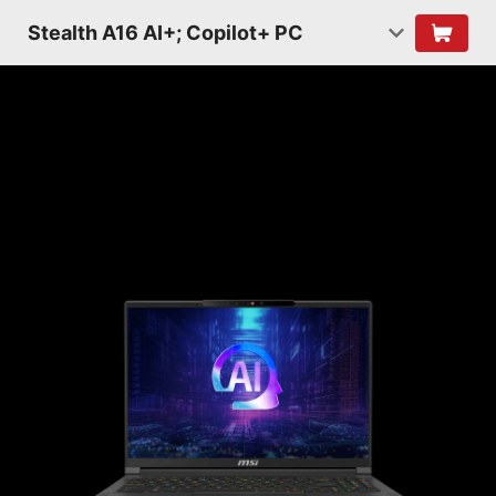
Stealth A16 AI+; Copilot+ PC