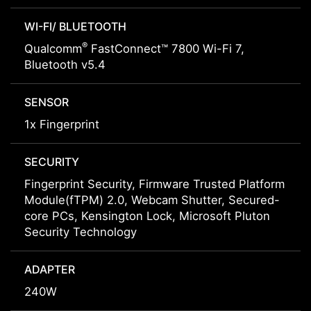
WI-FI/ BLUETOOTH
®
Qualcomm
FastConnect™ 7800 Wi-Fi 7,
Bluetooth v5.4
SENSOR
1x Fingerprint
SECURITY
Fingerprint Security, Firmware Trusted Platform
Module(fTPM) 2.0, Webcam Shutter, Secured-
core PCs, Kensington Lock, Microsoft Pluton
Security Technology
ADAPTER
240W