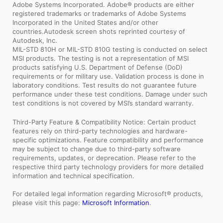
Adobe Systems Incorporated. Adobe® products are either
registered trademarks or trademarks of Adobe Systems
Incorporated in the United States and/or other
countries.Autodesk screen shots reprinted courtesy of
Autodesk, Inc.
MIL-STD 810H or MIL-STD 810G testing is conducted on select
MSI products. The testing is not a representation of MSI
products satisfying U.S. Department of Defense (DoD)
requirements or for military use. Validation process is done in
laboratory conditions. Test results do not guarantee future
performance under these test conditions. Damage under such
test conditions is not covered by MSI’s standard warranty.
Third-Party Feature & Compatibility Notice: Certain product
features rely on third-party technologies and hardware-
specific optimizations. Feature compatibility and performance
may be subject to change due to third-party software
requirements, updates, or deprecation. Please refer to the
respective third party technology providers for more detailed
information and technical specification.
For detailed legal information regarding Microsoft® products,
please visit this page:
Microsoft Information
.