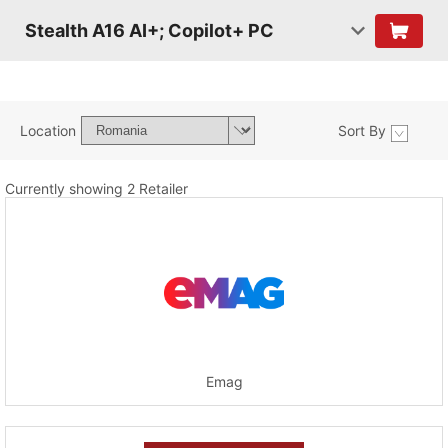
Stealth A16 AI+; Copilot+ PC
Location
Sort By
Currently showing 2 Retailer
Emag