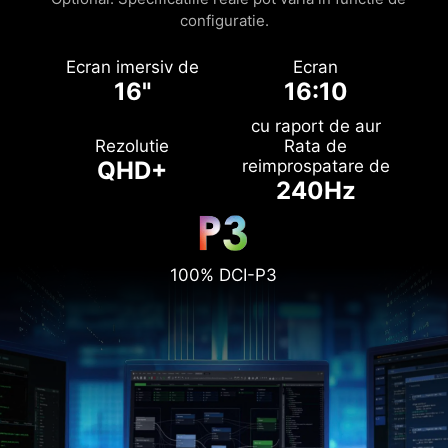
configuratie.
Ecran imersiv de
Ecran
16"
16:10
cu raport de aur
Rezolutie
Rata de
QHD+
reimprospatare de
240Hz
100% DCI-P3