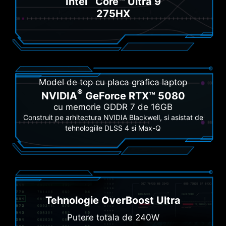
Intel
Core™ Ultra 9
275HX
Model de top cu placa grafica laptop
®
NVIDIA
GeForce RTX™ 5080
cu memorie GDDR 7 de 16GB
Construit pe arhitectura NVIDIA Blackwell, si asistat de
tehnologiile DLSS 4 si Max-Q
Tehnologie OverBoost Ultra
Putere totala de 240W