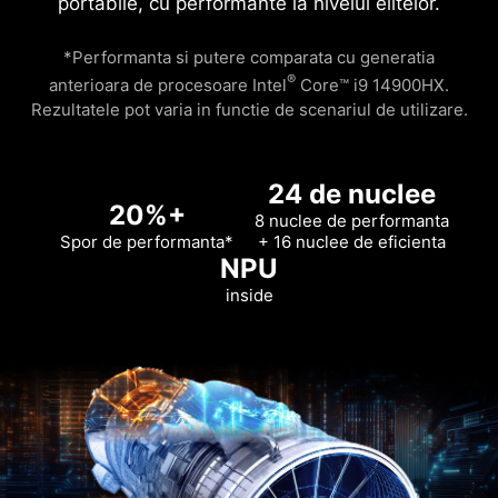
portabile, cu performante la nivelul elitelor.
*Performanta si putere comparata cu generatia
®
anterioara de procesoare Intel
Core™ i9 14900HX.
Rezultatele pot varia in functie de scenariul de utilizare.
24 de nuclee
20%+
8 nuclee de performanta
Spor de performanta*
+ 16 nuclee de eficienta
NPU
inside