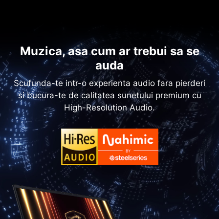
Muzica, asa cum ar trebui sa se
auda
Scufunda-te intr-o experienta audio fara pierderi
si bucura-te de calitatea sunetului premium cu
High-Resolution Audio.