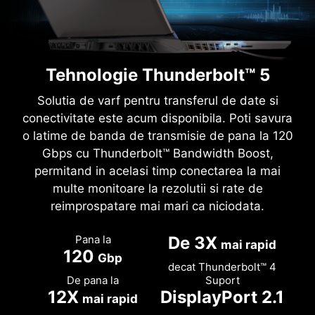
Tehnologie Thunderbolt™ 5
Solutia de varf pentru transferul de date si
conectivitate este acum disponibila. Poti savura
o latime de banda de transmisie de pana la 120
Gbps cu Thunderbolt™ Bandwidth Boost,
permitand in acelasi timp conectarea la mai
multe monitoare la rezolutii si rate de
reimprospatare mai mari ca niciodata.
Pana la
De 3X
mai rapid
120
Gbp
decat Thunderbolt™ 4
De pana la
Suport
12X
DisplayPort 2.1
mai rapid