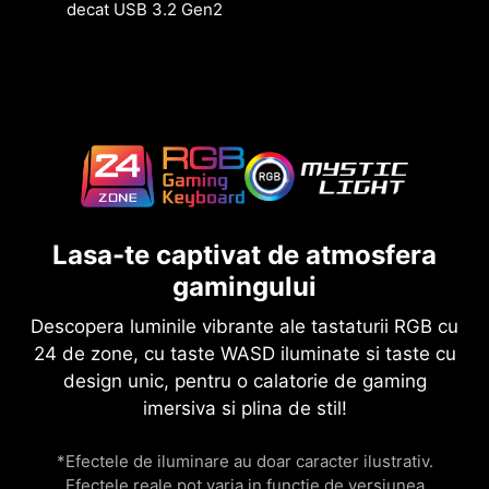
decat USB 3.2 Gen2
Lasa-te captivat de atmosfera
gamingului
Descopera luminile vibrante ale tastaturii RGB cu
24 de zone, cu taste WASD iluminate si taste cu
design unic, pentru o calatorie de gaming
imersiva si plina de stil!
*Efectele de iluminare au doar caracter ilustrativ.
Efectele reale pot varia in functie de versiunea