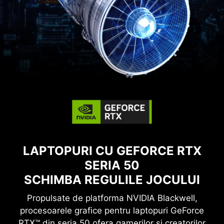
LAPTOPURI CU GEFORCE RTX
SERIA 50
SCHIMBA REGULILE JOCULUI
Propulsate de platforma NVIDIA Blackwell,
procesoarele grafice pentru laptopuri GeForce
RTX™ din seria 50 ofera gamerilor si creatorilor