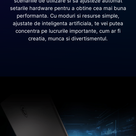
scenariile de utilizare si sa ajusteze automat
setarile hardware pentru a obtine cea mai buna
performanta. Cu moduri si resurse simple,
ajustate de inteligenta artificiala, te vei putea
concentra pe lucrurile importante, cum ar fi
creatia, munca si divertismentul.