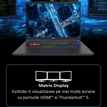
Extinde-ti vizualizarea pe mai multe ecrane
cu porturile HDMI™ si Thunderbolt™ 5.