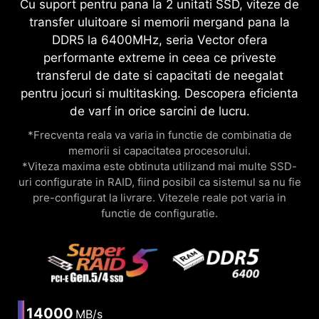
Cu suport pentru pana la 2 unitati SSD, viteze de
transfer uluitoare si memorii mergand pana la
DDR5 la 6400MHz, seria Vector ofera
performante extreme in ceea ce priveste
transferul de date si capacitati de neegalat
pentru jocuri si multitasking. Descopera eficienta
de varf in orice sarcini de lucru.
*Frecventa reala va varia in functie de combinatia de
memorii si capacitatea procesorului.
*Viteza maxima este obtinuta utilizand mai multe SSD-
uri configurate in RAID, fiind posibil ca sistemul sa nu fie
pre-configurat la livrare. Vitezele reale pot varia in
functie de configuratie.
14000
MB/s