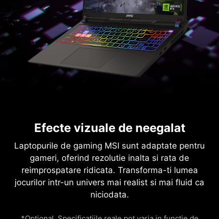
Efecte vizuale de neegalat
Laptopurile de gaming MSI sunt adaptate pentru
gameri, oferind rezolutie inalta si rata de
reimprospatare ridicata. Transforma-ti lumea
jocurilor intr-un univers mai realist si mai fluid ca
niciodata.
*Optional. Specificatiile reale pot varia in functie de