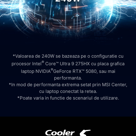
*Valoarea de 240W se bazeaza pe o configuratie cu
®
procesor Intel
Core™ Ultra 9 275HX cu placa grafica
®
laptop NVIDIA
GeForce RTX™ 5080, sau mai
performanta.
*In mod de performanta extrema setat prin MSI Center,
cu laptop conectat la retea.
*Poate varia in functie de scenariul de utilizare.