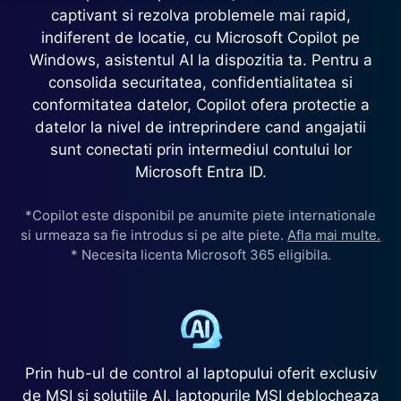
captivant si rezolva problemele mai rapid,
indiferent de locatie, cu Microsoft Copilot pe
Windows, asistentul AI la dispozitia ta. Pentru a
consolida securitatea, confidentialitatea si
conformitatea datelor, Copilot ofera protectie a
datelor la nivel de intreprindere cand angajatii
sunt conectati prin intermediul contului lor
Microsoft Entra ID.
*Copilot este disponibil pe anumite piete internationale
si urmeaza sa fie introdus si pe alte piete.
Afla mai multe.
* Necesita licenta Microsoft 365 eligibila.
Prin hub-ul de control al laptopului oferit exclusiv
de MSI si solutiile AI, laptopurile MSI deblocheaza