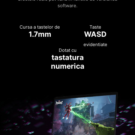
software.
Cursa a tastelor de
Taste
1.7mm
WASD
evidentiate
Dotat cu
tastatura
numerica