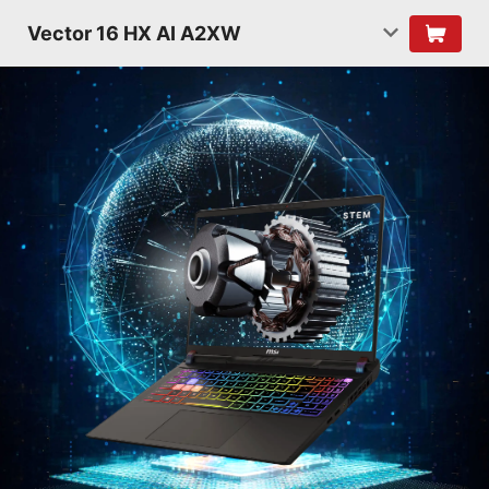
Vector 16 HX AI A2XW