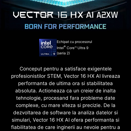
Echipat cu procesorul
®
Intel
Core™ Ultra 9
(seria 2)
Conceput pentru a satisface exigentele
profesionistilor STEM, Vector 16 HX AI livreaza
performanta de ultima ora si stabilitatea
absoluta. Actioneaza ca un creier de inalta
tehnologie, procesand fara probleme date
complexe, cu mare viteza si precizie. De la
dezvoltarea de software la analiza datelor si
simulari, Vector 16 HX AI ofera performanta si
fiabilitatea de care inginerii au nevoie pentru a