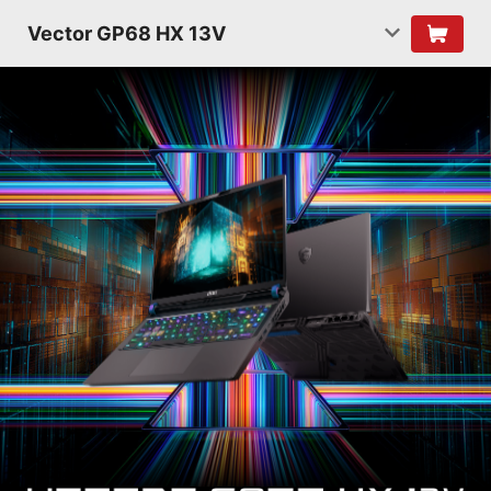
Vector GP68 HX 13V