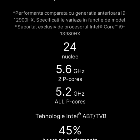
*Performanta comparata cu generatia anterioara i9-
12900HX. Specificatiile variaza in functie de model.
*Suportat exclusiv de procesorul Intel® Core™ i9-
13980HX
24
nuclee
5.6
GHz
2 P-cores
5.2
GHz
ALL P-cores
®
Tehnologie Intel
ABT/TVB
45%