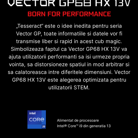
„Tesseract“ este o idee inedita pentru seria
Vector GP, toate informatiile si datele vor fi
transmise liber si rapid in acest cub magic.
Simbolizeaza faptul ca Vector GP68 HX 13V va
ajuta utilizatorii performanti sa isi urmeze propria
vointa, sa distorsioneze spatiul in mod arbitrar si
sa calatoreasca intre diferitele dimensiuni. Vector
GP68 HX 13V este alegerea optimizata pentru
utilizatorii STEM.
Alimentat de procesoare
Intel® Core™ i9 din generatia 13