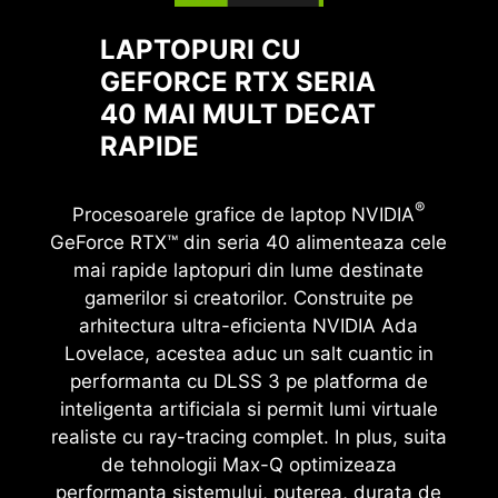
LAPTOPURI CU
GEFORCE RTX SERIA
40 MAI MULT DECAT
RAPIDE
®
Procesoarele grafice de laptop NVIDIA
GeForce RTX™ din seria 40 alimenteaza cele
mai rapide laptopuri din lume destinate
gamerilor si creatorilor. Construite pe
arhitectura ultra-eficienta NVIDIA Ada
Lovelace, acestea aduc un salt cuantic in
performanta cu DLSS 3 pe platforma de
inteligenta artificiala si permit lumi virtuale
realiste cu ray-tracing complet. In plus, suita
de tehnologii Max-Q optimizeaza
performanta sistemului, puterea, durata de