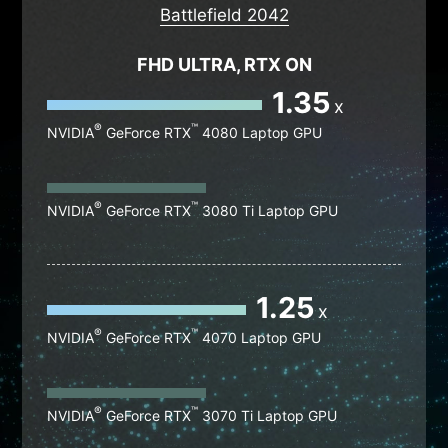
Battlefield 2042
FHD ULTRA, RTX ON
1.35
x
®
™
NVIDIA
GeForce RTX
4080 Laptop GPU
®
™
NVIDIA
GeForce RTX
3080 Ti Laptop GPU
1.25
x
®
™
NVIDIA
GeForce RTX
4070 Laptop GPU
®
™
NVIDIA
GeForce RTX
3070 Ti Laptop GPU