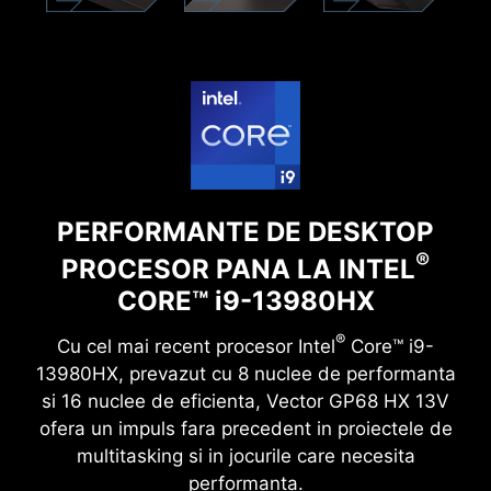
PERFORMANTE DE DESKTOP
®
PROCESOR PANA LA INTEL
CORE™ i9-13980HX
®
Cu cel mai recent procesor Intel
Core™ i9-
13980HX, prevazut cu 8 nuclee de performanta
si 16 nuclee de eficienta, Vector GP68 HX 13V
ofera un impuls fara precedent in proiectele de
multitasking si in jocurile care necesita
performanta.