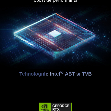
boost de performanta
®
Tehnologiile Intel
ABT si TVB