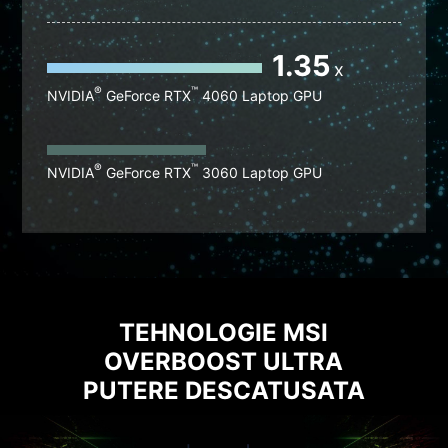
1.35
x
®
™
NVIDIA
GeForce RTX
4060 Laptop GPU
®
™
NVIDIA
GeForce RTX
3060 Laptop GPU
TEHNOLOGIE MSI
OVERBOOST ULTRA
PUTERE DESCATUSATA